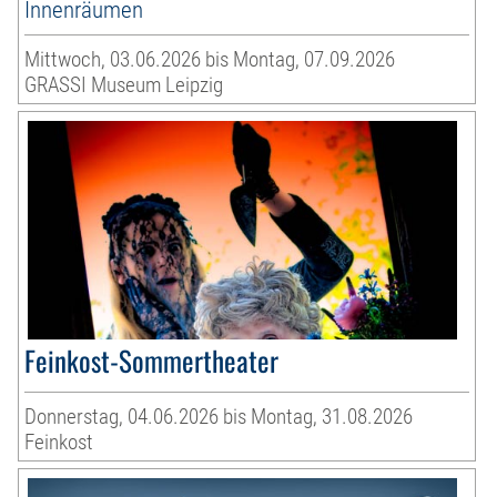
Innenräumen
Mittwoch, 03.06.2026 bis Montag, 07.09.2026
GRASSI Museum Leipzig
Feinkost-Sommertheater
Donnerstag, 04.06.2026 bis Montag, 31.08.2026
Feinkost