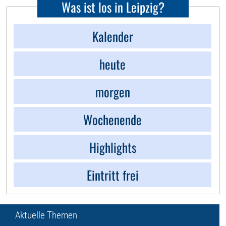
Was ist los in Leipzig?
Kalender
heute
morgen
Wochenende
Highlights
Eintritt frei
Aktuelle Themen