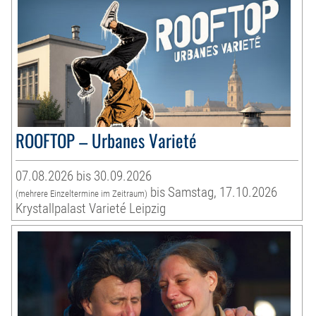
ROOFTOP – Urbanes Varieté
07.08.2026 bis 30.09.2026
bis Samstag, 17.10.2026
(mehrere Einzeltermine im Zeitraum)
Krystallpalast Varieté Leipzig