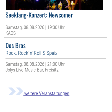
Seeklang-Konzert: Newcomer
Samstag, 08.08.2026 | 19:30 Uhr
KAOS
Dos Bros
Rock, Rock´n´Roll & Spaß
Samstag, 08.08.2026 | 21:00 Uhr
Jolys Live-Music-Bar, Freisitz
weitere Veranstaltungen