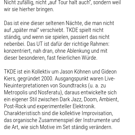
Nicht zufällig, nicht „auf Tour halt auch“, sondern weil
wir sie hierher bringen.
Das ist eine dieser seltenen Nächte, die man nicht
auf „später mal“ verschiebt. TKDE spielt nicht
ständig, und wenn sie spielen, passiert das nicht
nebenbei. Das UT ist dafür der richtige Rahmen:
konzentriert, nah dran, ohne Ablenkung und mit
dieser besonderen, fast feierlichen Würde.
TKDE ist ein Kollektiv um Jason Köhnen und Gideon
Kiers, gegründet 2000. Ausgangspunkt waren Live-
Neuinterpretationen von Soundtracks (u. a. zu
Metropolis und Nosferatu), daraus entwickelte sich
ein eigener Stil zwischen Dark Jazz, Doom, Ambient,
Post-Rock und experimenteller Elektronik.
Charakteristisch sind die kollektive Improvisation,
das organische Zusammenspiel der Instrumente und
die Art, wie sich Motive im Set ständig verändern.