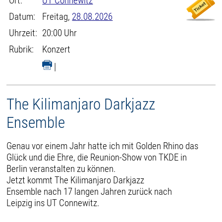
Ort:
UT Connewitz
Datum:
Freitag,
28.08.2026
Uhrzeit:
20:00 Uhr
Rubrik:
Konzert
|
The Kilimanjaro Darkjazz
Ensemble
Genau vor einem Jahr hatte ich mit Golden Rhino das
Glück und die Ehre, die Reunion-Show von TKDE in
Berlin veranstalten zu können.
Jetzt kommt The Kilimanjaro Darkjazz
Ensemble nach 17 langen Jahren zurück nach
Leipzig ins UT Connewitz.