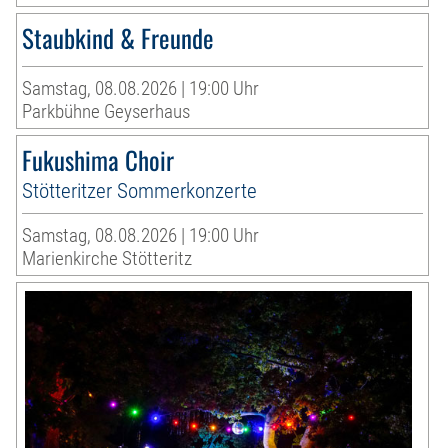
Staubkind & Freunde
Samstag, 08.08.2026 | 19:00 Uhr
Parkbühne Geyserhaus
Fukushima Choir
Stötteritzer Sommerkonzerte
Samstag, 08.08.2026 | 19:00 Uhr
Marienkirche Stötteritz