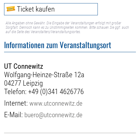
Ticket kaufen
Alle Angaben ohne Gewähr. Die Eingabe der Veranstaltungen erfolgt mit großer
Sorgfalt. Dennoch kann es zu Unstimmigkeiten kommen. Bitte schauen Sie ggf. auch
auf die Seite des Veranstalters/Veranstaltungsortes.
Informationen zum Veranstaltungsort
UT Connewitz
Wolfgang-Heinze-Straße 12a
04277 Leipzig
Telefon:
+49 (0)341 4626776
Internet:
www.utconnewitz.de
E-Mail:
buero@utconnewitz.de