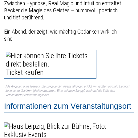
Zwischen Hypnose, Real Magic und Intuition entfaltet
Becker die Magie des Geistes – humorvoll, poetisch
und tief berührend.
Ein Abend, der zeigt, wie mächtig Gedanken wirklich
sind.
Ticket kaufen
Alle Angaben ohne Gewähr. Die Eingabe der Veranstaltungen erfolgt mit großer Sorgfalt. Dennoch
kann es zu Unstimmigkeiten kommen. Bitte schauen Sie ggf. auch auf die Seite des
Veranstalters/Veranstaltungsortes.
Informationen zum Veranstaltungsort