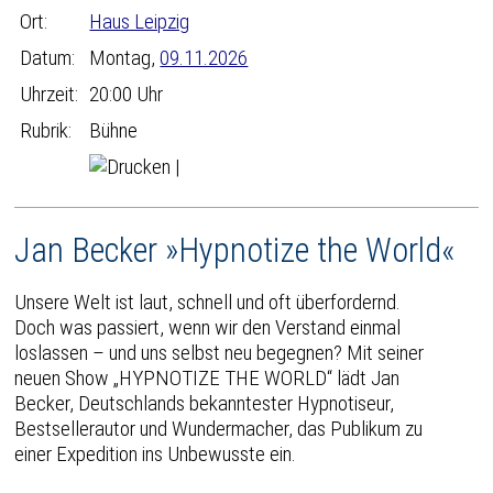
Ort:
Haus Leipzig
Datum:
Montag,
09.11.2026
Uhrzeit:
20:00 Uhr
Rubrik:
Bühne
|
Jan Becker »Hypnotize the World«
Unsere Welt ist laut, schnell und oft überfordernd.
Doch was passiert, wenn wir den Verstand einmal
loslassen – und uns selbst neu begegnen? Mit seiner
neuen Show „HYPNOTIZE THE WORLD“ lädt Jan
Becker, Deutschlands bekanntester Hypnotiseur,
Bestsellerautor und Wundermacher, das Publikum zu
einer Expedition ins Unbewusste ein.