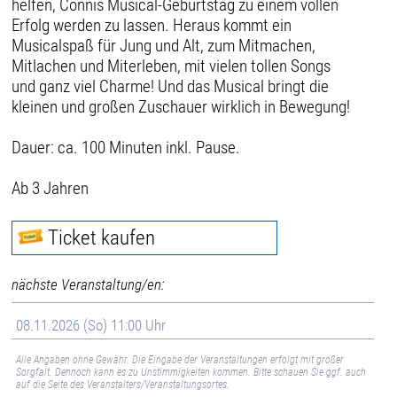
helfen, Connis Musical-Geburtstag zu einem vollen
Erfolg werden zu lassen. Heraus kommt ein
Musicalspaß für Jung und Alt, zum Mitmachen,
Mitlachen und Miterleben, mit vielen tollen Songs
und ganz viel Charme! Und das Musical bringt die
kleinen und großen Zuschauer wirklich in Bewegung!
Dauer: ca. 100 Minuten inkl. Pause.
Ab 3 Jahren
Ticket kaufen
nächste Veranstaltung/en:
08.11.2026 (So) 11:00 Uhr
Alle Angaben ohne Gewähr. Die Eingabe der Veranstaltungen erfolgt mit großer
Sorgfalt. Dennoch kann es zu Unstimmigkeiten kommen. Bitte schauen Sie ggf. auch
auf die Seite des Veranstalters/Veranstaltungsortes.