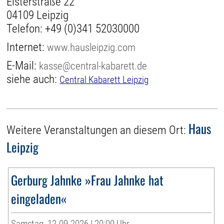
Elsterstraße 22
04109 Leipzig
Telefon:
+49 (0)341 52030000
Internet:
www.hausleipzig.com
E-Mail:
kasse@central-kabarett.de
siehe auch:
Central Kabarett Leipzig
Haus
Weitere Veranstaltungen an diesem Ort:
Leipzig
Gerburg Jahnke »Frau Jahnke hat
eingeladen«
Samstag, 12.09.2026 | 20:00 Uhr