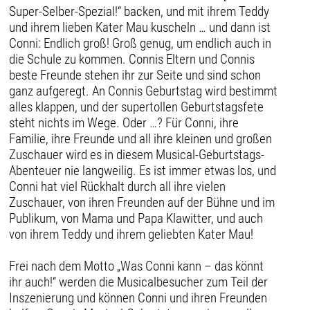
Super-Selber-Spezial!“ backen, und mit ihrem Teddy
und ihrem lieben Kater Mau kuscheln … und dann ist
Conni: Endlich groß! Groß genug, um endlich auch in
die Schule zu kommen. Connis Eltern und Connis
beste Freunde stehen ihr zur Seite und sind schon
ganz aufgeregt. An Connis Geburtstag wird bestimmt
alles klappen, und der supertollen Geburtstagsfete
steht nichts im Wege. Oder …? Für Conni, ihre
Familie, ihre Freunde und all ihre kleinen und großen
Zuschauer wird es in diesem Musical-Geburtstags-
Abenteuer nie langweilig. Es ist immer etwas los, und
Conni hat viel Rückhalt durch all ihre vielen
Zuschauer, von ihren Freunden auf der Bühne und im
Publikum, von Mama und Papa Klawitter, und auch
von ihrem Teddy und ihrem geliebten Kater Mau!
Frei nach dem Motto „Was Conni kann – das könnt
ihr auch!“ werden die Musicalbesucher zum Teil der
Inszenierung und können Conni und ihren Freunden