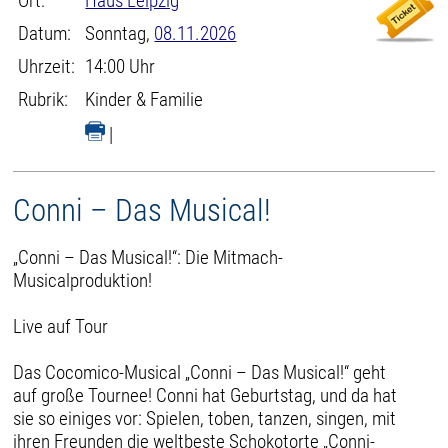
Ort:
Haus Leipzig
Datum:
Sonntag,
08.11.2026
Uhrzeit:
14:00 Uhr
Rubrik:
Kinder & Familie
|
Conni – Das Musical!
„Conni – Das Musical!“: Die Mitmach-
Musicalproduktion!
Live auf Tour
Das Cocomico-Musical „Conni – Das Musical!“ geht
auf große Tournee! Conni hat Geburtstag, und da hat
sie so einiges vor: Spielen, toben, tanzen, singen, mit
ihren Freunden die weltbeste Schokotorte „Conni-