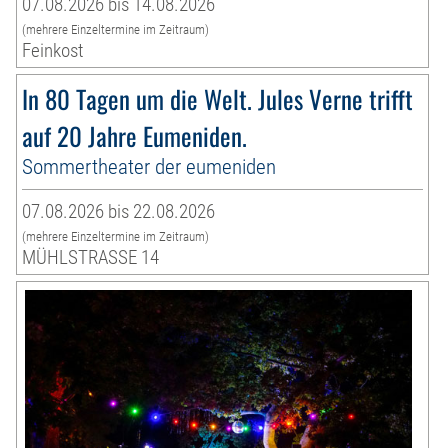
07.08.2026 bis 14.08.2026
(mehrere Einzeltermine im Zeitraum)
Feinkost
In 80 Tagen um die Welt. Jules Verne trifft
auf 20 Jahre Eumeniden.
Sommertheater der eumeniden
07.08.2026 bis 22.08.2026
(mehrere Einzeltermine im Zeitraum)
MÜHLSTRASSE 14