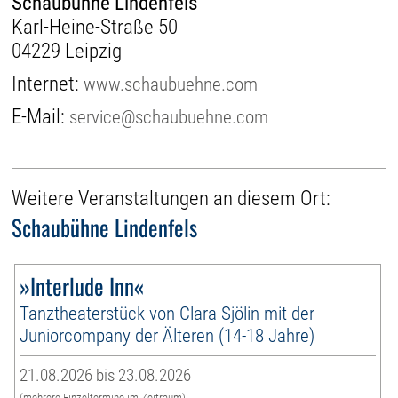
Schaubühne Lindenfels
Karl-Heine-Straße 50
04229 Leipzig
Internet:
www.schaubuehne.com
E-Mail:
service@schaubuehne.com
Weitere Veranstaltungen an diesem Ort:
Schaubühne Lindenfels
»Interlude Inn«
Tanztheaterstück von Clara Sjölin mit der
Juniorcompany der Älteren (14-18 Jahre)
21.08.2026 bis 23.08.2026
(mehrere Einzeltermine im Zeitraum)