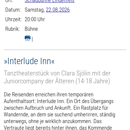
Ort:
Schaubühne Lindenfels
Datum:
Samstag,
22.08.2026
Uhrzeit:
20:00 Uhr
Rubrik:
Bühne
|
»Interlude Inn«
Tanztheaterstück von Clara Sjölin mit der
Juniorcompany der Älteren (14-18 Jahre)
Die Reisenden erreichen ihren temporären
Aufenthaltsort: Interlude Inn. Ein Ort des Übergangs
zwischen Aufbruch und Ankunft. Ein Rastplatz für
Wandernde, an dem sie suchend umherirren, ständig
unterwegs, ohne je wirklich anzukommen. Das
Vertraute liegt bereits hinter ihnen, das Kommende