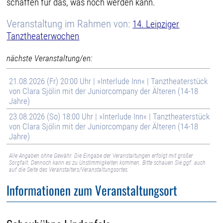
schaffen für das, was noch werden kann.
Veranstaltung im Rahmen von:
14. Leipziger
Tanztheaterwochen
nächste Veranstaltung/en:
21.08.2026 (Fr) 20:00 Uhr | »Interlude Inn« | Tanztheaterstück
von Clara Sjölin mit der Juniorcompany der Älteren (14-18
Jahre)
23.08.2026 (So) 18:00 Uhr | »Interlude Inn« | Tanztheaterstück
von Clara Sjölin mit der Juniorcompany der Älteren (14-18
Jahre)
Alle Angaben ohne Gewähr. Die Eingabe der Veranstaltungen erfolgt mit großer
Sorgfalt. Dennoch kann es zu Unstimmigkeiten kommen. Bitte schauen Sie ggf. auch
auf die Seite des Veranstalters/Veranstaltungsortes.
Informationen zum Veranstaltungsort