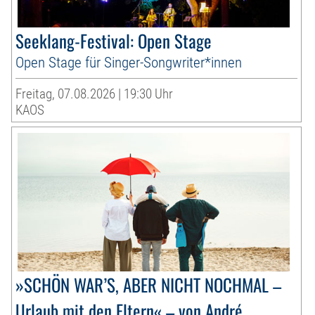
Seeklang-Festival: Open Stage
Open Stage für Singer-Songwriter*innen
Freitag, 07.08.2026 | 19:30 Uhr
KAOS
»SCHÖN WAR’S, ABER NICHT NOCHMAL –
Urlaub mit den Eltern« – von André