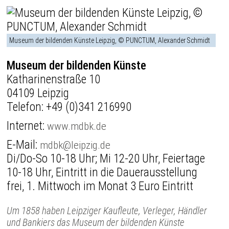
Museum der bildenden Künste Leipzig, © PUNCTUM, Alexander Schmidt
Museum der bildenden Künste
Katharinenstraße 10
04109 Leipzig
Telefon:
+49 (0)341 216990
Internet:
www.mdbk.de
E-Mail:
mdbk@leipzig.de
Di/Do-So 10-18 Uhr; Mi 12-20 Uhr, Feiertage
10-18 Uhr, Eintritt in die Dauerausstellung
frei, 1. Mittwoch im Monat 3 Euro Eintritt
Um 1858 haben Leipziger Kaufleute, Verleger, Händler
und Bankiers das Museum der bildenden Künste