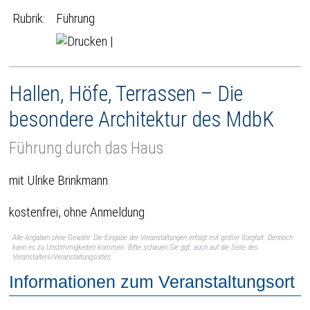
Rubrik:
Führung
|
Hallen, Höfe, Terrassen – Die
besondere Architektur des MdbK
Führung durch das Haus
mit Ulrike Brinkmann
kostenfrei, ohne Anmeldung
Alle Angaben ohne Gewähr. Die Eingabe der Veranstaltungen erfolgt mit großer Sorgfalt. Dennoch
kann es zu Unstimmigkeiten kommen. Bitte schauen Sie ggf. auch auf die Seite des
Veranstalters/Veranstaltungsortes.
Informationen zum Veranstaltungsort