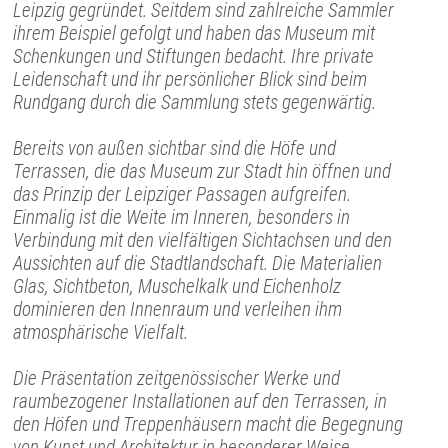
Leipzig gegründet. Seitdem sind zahlreiche Sammler
ihrem Beispiel gefolgt und haben das Museum mit
Schenkungen und Stiftungen bedacht. Ihre private
Leidenschaft und ihr persönlicher Blick sind beim
Rundgang durch die Sammlung stets gegenwärtig.
Bereits von außen sichtbar sind die Höfe und
Terrassen, die das Museum zur Stadt hin öffnen und
das Prinzip der Leipziger Passagen aufgreifen.
Einmalig ist die Weite im Inneren, besonders in
Verbindung mit den vielfältigen Sichtachsen und den
Aussichten auf die Stadtlandschaft. Die Materialien
Glas, Sichtbeton, Muschelkalk und Eichenholz
dominieren den Innenraum und verleihen ihm
atmosphärische Vielfalt.
Die Präsentation zeitgenössischer Werke und
raumbezogener Installationen auf den Terrassen, in
den Höfen und Treppenhäusern macht die Begegnung
von Kunst und Architektur in besonderer Weise