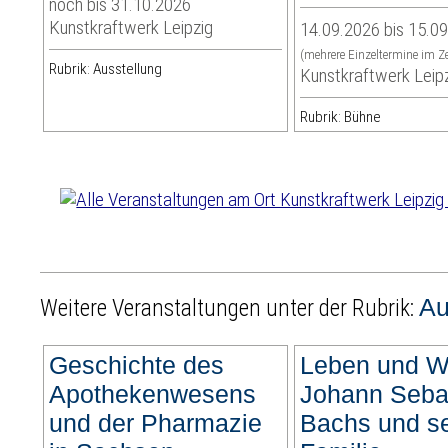
noch bis 31.10.2026
Kunstkraftwerk Leipzig
14.09.2026 bis 15.0
(mehrere Einzeltermine im Z
Rubrik: Ausstellung
Kunstkraftwerk Leip
Rubrik: Bühne
Au
Weitere Veranstaltungen unter der Rubrik:
Geschichte des
Leben und W
Apothekenwesens
Johann Seba
und der Pharmazie
Bachs und se