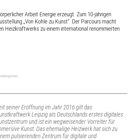
rperlicher Arbeit Energie erzeugt. Zum 10-jährigen
Ausstellung „Von Kohle zu Kunst“. Der Parcours macht
en Heizkraftwerks zu einem international renommierten
taltungsortes.
eit seiner Eröffnung im Jahr 2016 gilt das
unstkraftwerk Leipzig als Deutschlands erstes digitales
unstzentrum und ist ein wegweisender Vorreiter für
mmersive Kunst. Das ehemalige Heizwerk hat sich zu
inem pulsierenden Zentrum für digitale und