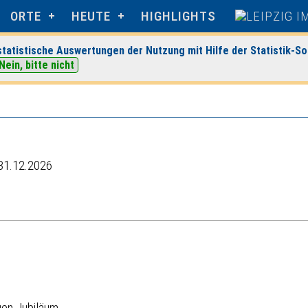
ORTE
HEUTE
HIGHLIGHTS
tatistische Auswertungen der Nutzung mit Hilfe der Statistik-So
Nein, bitte nicht
 Leipzig
> Veranstaltungsdetails
 31.12.2026
gen Jubiläum