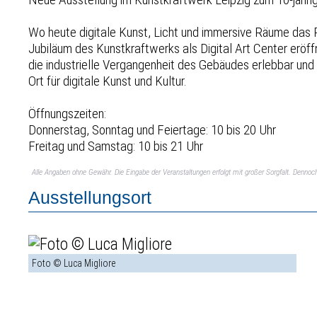
Wo heute digitale Kunst, Licht und immersive Räume das P
Jubiläum des Kunstkraftwerks als Digital Art Center eröf
die industrielle Vergangenheit des Gebäudes erlebbar un
Ort für digitale Kunst und Kultur.
Öffnungszeiten:
Donnerstag, Sonntag und Feiertage: 10 bis 20 Uhr
Freitag und Samstag: 10 bis 21 Uhr
Alle Angaben ohne Gewähr. Die Eingabe der Veranstaltungen erfolgt mit großer Sorgfalt. Denno
Ausstellungsort
Foto © Luca Migliore