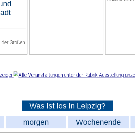
 und
tadt
 der Großen
Was ist los in Leipzig?
morgen
Wochenende