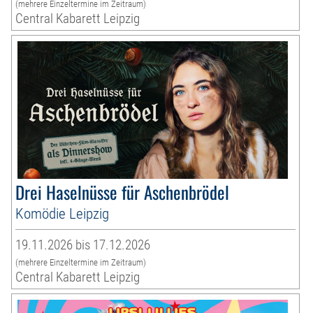
(mehrere Einzeltermine im Zeitraum)
Central Kabarett Leipzig
Drei Haselnüsse für Aschenbrödel
Komödie Leipzig
19.11.2026 bis 17.12.2026
(mehrere Einzeltermine im Zeitraum)
Central Kabarett Leipzig