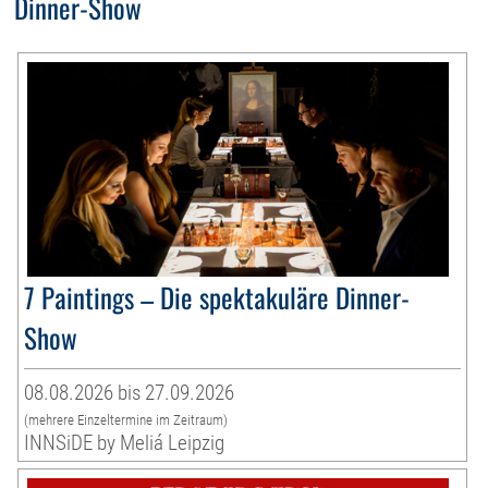
Dinner-Show
7 Paintings – Die spektakuläre Dinner-
Show
08.08.2026 bis 27.09.2026
(mehrere Einzeltermine im Zeitraum)
INNSiDE by Meliá Leipzig