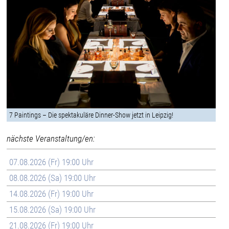
7 Paintings – Die spektakuläre Dinner-Show jetzt in Leipzig!
nächste Veranstaltung/en:
07.08.2026 (Fr) 19:00 Uhr
08.08.2026 (Sa) 19:00 Uhr
14.08.2026 (Fr) 19:00 Uhr
15.08.2026 (Sa) 19:00 Uhr
21.08.2026 (Fr) 19:00 Uhr