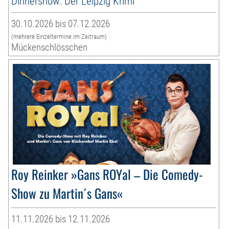
Dinnershow: Der Leipzig Krimi
30.10.2026 bis 07.12.2026
(mehrere Einzeltermine im Zeitraum)
Mückenschlösschen
Roy Reinker »Gans ROYal – Die Comedy-
Show zu Martin´s Gans«
11.11.2026 bis 12.11.2026