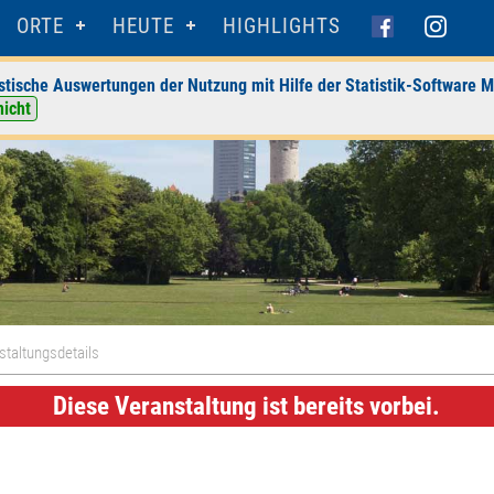
ORTE
HEUTE
HIGHLIGHTS
stische Auswertungen der Nutzung mit Hilfe der Statistik-Software M
nicht
staltungsdetails
Diese Veranstaltung ist bereits vorbei.