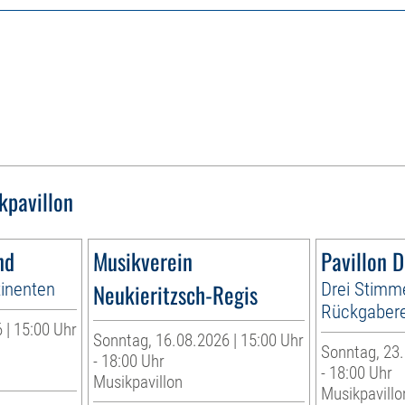
kpavillon
nd
Musikverein
Pavillon 
tinenten
Neukieritzsch-Regis
Drei Stimm
Rückgabere
 | 15:00 Uhr
Sonntag, 16.08.2026 | 15:00 Uhr
Sonntag, 23.
- 18:00 Uhr
- 18:00 Uhr
Musikpavillon
Musikpavillo