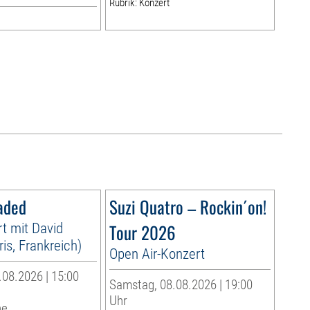
Rubrik: Konzert
aded
Suzi Quatro – Rockin´on!
t mit David
Tour 2026
is, Frankreich)
Open Air-Konzert
08.2026 | 15:00
Samstag, 08.08.2026 | 19:00
Uhr
he