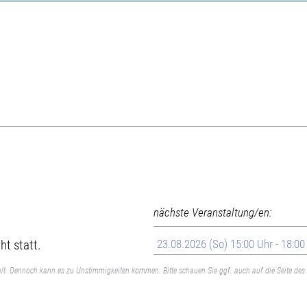
nächste Veranstaltung/en:
ht statt.
23.08.2026 (So) 15:00 Uhr - 18:00
lt. Dennoch kann es zu Unstimmigkeiten kommen. Bitte schauen Sie ggf. auch auf die Seite des 