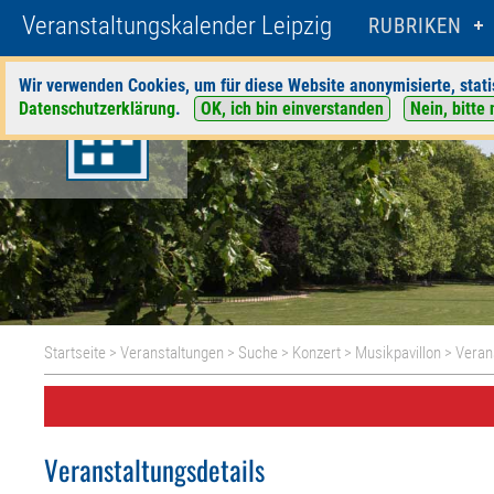
Veranstaltungskalender Leipzig
RUBRIKEN
Wir verwenden Cookies, um für diese Website anonymisierte, stati
Datenschutzerklärung
.
OK, ich bin einverstanden
Nein, bitte 
Startseite
>
Veranstaltungen
>
Suche
>
Konzert
>
Musikpavillon
> Veran
Veranstaltungsdetails