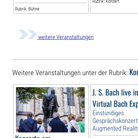
Rubrik: Konzert
Rubrik: Bühne
weitere Veranstaltungen
Ko
Weitere Veranstaltungen unter der Rubrik:
J. S. Bach live i
Virtual Bach Ex
Einstündiges
Gesprächskonzert
Augmented Realit