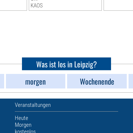
KAOS
Was ist los in Leipzig?
morgen
Wochenende
Veranstaltungen
Heute
Morgen
kostenlos