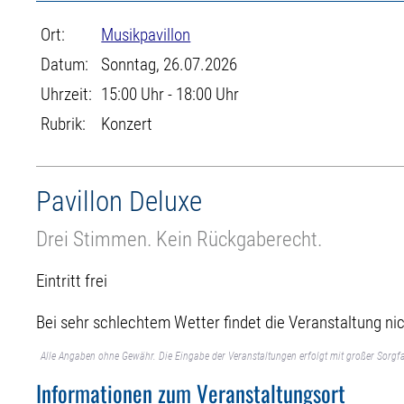
Ort:
Musikpavillon
Datum:
Sonntag, 26.07.2026
Uhrzeit:
15:00 Uhr - 18:00 Uhr
Rubrik:
Konzert
Pavillon Deluxe
Drei Stimmen. Kein Rückgaberecht.
Eintritt frei
Bei sehr schlechtem Wetter findet die Veranstaltung nic
Alle Angaben ohne Gewähr. Die Eingabe der Veranstaltungen erfolgt mit großer Sorgfa
Informationen zum Veranstaltungsort