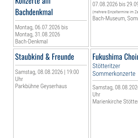
Konzerte am
07.08.2026 bis 29.0
Bachdenkmal
(mehrere Einzeltermine im Z
Bach-Museum, Som
Montag, 06.07.2026 bis
Montag, 31.08.2026
Bach-Denkmal
Staubkind & Freunde
Fukushima Choi
Stötteritzer
Samstag, 08.08.2026 | 19:00
Sommerkonzerte
Uhr
Parkbühne Geyserhaus
Samstag, 08.08.2026
Uhr
Marienkirche Stötte