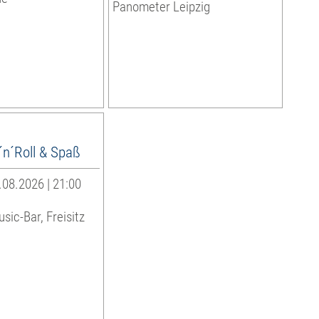
Panometer Leipzig
´n´Roll & Spaß
08.2026 | 21:00
sic-Bar, Freisitz