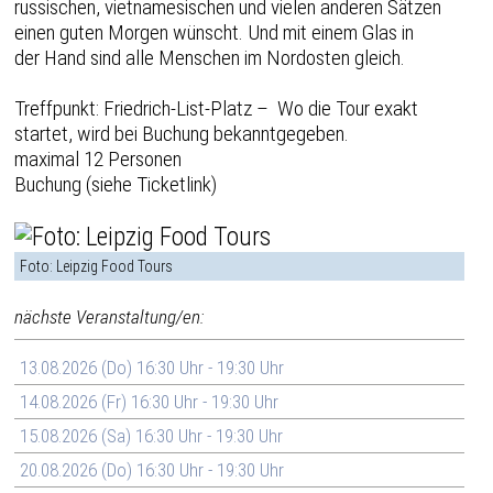
russischen, vietnamesischen und vielen anderen Sätzen
einen guten Morgen wünscht. Und mit einem Glas in
der Hand sind alle Menschen im Nordosten gleich.
Treffpunkt: Friedrich-List-Platz – Wo die Tour exakt
startet, wird bei Buchung bekanntgegeben.
maximal 12 Personen
Buchung (siehe Ticketlink)
Foto: Leipzig Food Tours
nächste Veranstaltung/en:
13.08.2026 (Do) 16:30 Uhr - 19:30 Uhr
14.08.2026 (Fr) 16:30 Uhr - 19:30 Uhr
15.08.2026 (Sa) 16:30 Uhr - 19:30 Uhr
20.08.2026 (Do) 16:30 Uhr - 19:30 Uhr