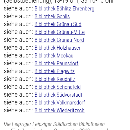
(Selbstbedienung), 13-19 Uhr, Sa 10-16 Uhr
siehe auch:
Bibliothek Böhlitz-Ehrenberg
siehe auch:
Bibliothek Gohlis
siehe auch:
Bibliothek Grünau Süd
siehe auch:
Bibliothek Grünau-Mitte
siehe auch:
Bibliothek Grünau-Nord
siehe auch:
Bibliothek Holzhausen
siehe auch:
Bibliothek Mockau
siehe auch:
Bibliothek Paunsdorf
siehe auch:
Bibliothek Plagwitz
siehe auch:
Bibliothek Reudnitz
siehe auch:
Bibliothek Schönefeld
siehe auch:
Bibliothek Südvorstadt
siehe auch:
Bibliothek Volkmarsdorf
siehe auch:
Bibliothek Wiederitzsch
Die Leipziger Leipziger Städtischen Bibliotheken