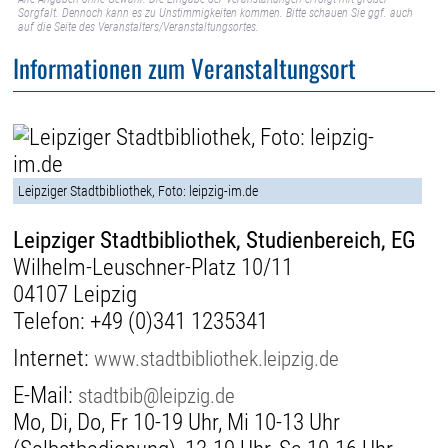
Sorgfalt. Dennoch kann es zu Unstimmigkeiten kommen. Bitte schauen Sie ggf. auch
auf die Seite des Veranstalters/Veranstaltungsortes.
Informationen zum Veranstaltungsort
Leipziger Stadtbibliothek, Foto: leipzig-im.de
Leipziger Stadtbibliothek, Studienbereich, EG
Wilhelm-Leuschner-Platz 10/11
04107 Leipzig
Telefon:
+49 (0)341 1235341
Internet:
www.stadtbibliothek.leipzig.de
E-Mail:
stadtbib@leipzig.de
Mo, Di, Do, Fr 10-19 Uhr, Mi 10-13 Uhr