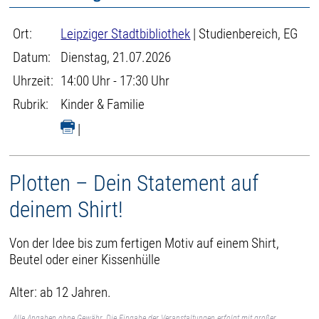
Ort:
Leipziger Stadtbibliothek
| Studienbereich, EG
Datum:
Dienstag, 21.07.2026
Uhrzeit:
14:00 Uhr - 17:30 Uhr
Rubrik:
Kinder & Familie
|
Plotten – Dein Statement auf
deinem Shirt!
Von der Idee bis zum fertigen Motiv auf einem Shirt,
Beutel oder einer Kissenhülle
Alter: ab 12 Jahren.
Alle Angaben ohne Gewähr. Die Eingabe der Veranstaltungen erfolgt mit großer