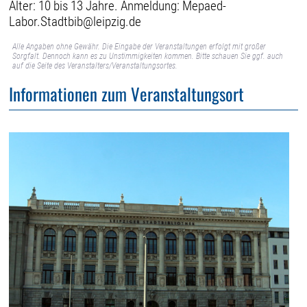
Alter: 10 bis 13 Jahre. Anmeldung: Mepaed-
Labor.Stadtbib@leipzig.de
Alle Angaben ohne Gewähr. Die Eingabe der Veranstaltungen erfolgt mit großer
Sorgfalt. Dennoch kann es zu Unstimmigkeiten kommen. Bitte schauen Sie ggf. auch
auf die Seite des Veranstalters/Veranstaltungsortes.
Informationen zum Veranstaltungsort