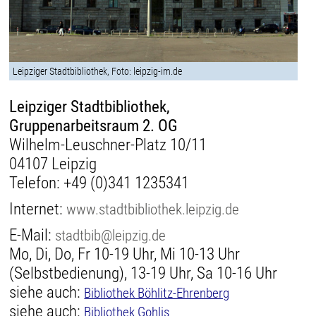
Leipziger Stadtbibliothek, Foto: leipzig-im.de
Leipziger Stadtbibliothek,
Gruppenarbeitsraum 2. OG
Wilhelm-Leuschner-Platz 10/11
04107 Leipzig
Telefon:
+49 (0)341 1235341
Internet:
www.stadtbibliothek.leipzig.de
E-Mail:
stadtbib@leipzig.de
Mo, Di, Do, Fr 10-19 Uhr, Mi 10-13 Uhr
(Selbstbedienung), 13-19 Uhr, Sa 10-16 Uhr
siehe auch:
Bibliothek Böhlitz-Ehrenberg
siehe auch:
Bibliothek Gohlis