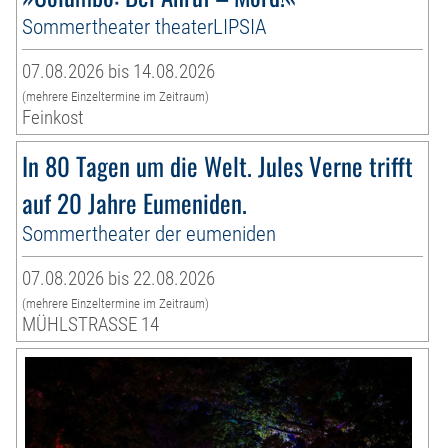
Sommertheater theaterLIPSIA
07.08.2026 bis 14.08.2026
(mehrere Einzeltermine im Zeitraum)
Feinkost
In 80 Tagen um die Welt. Jules Verne trifft
auf 20 Jahre Eumeniden.
Sommertheater der eumeniden
07.08.2026 bis 22.08.2026
(mehrere Einzeltermine im Zeitraum)
MÜHLSTRASSE 14