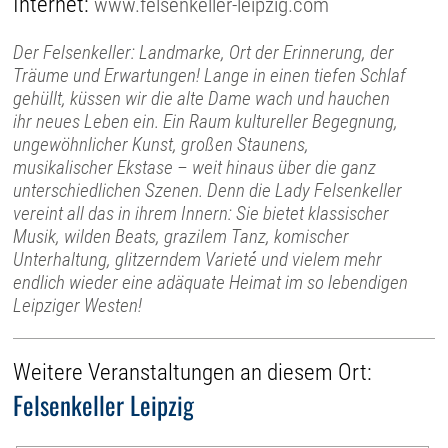
Internet:
www.felsenkeller-leipzig.com
Der Felsenkeller: Landmarke, Ort der Erinnerung, der
Träume und Erwartungen! Lange in einen tiefen Schlaf
gehüllt, küssen wir die alte Dame wach und hauchen
ihr neues Leben ein. Ein Raum kultureller Begegnung,
ungewöhnlicher Kunst, großen Staunens,
musikalischer Ekstase – weit hinaus über die ganz
unterschiedlichen Szenen. Denn die Lady Felsenkeller
vereint all das in ihrem Innern: Sie bietet klassischer
Musik, wilden Beats, grazilem Tanz, komischer
Unterhaltung, glitzerndem Varieté und vielem mehr
endlich wieder eine adäquate Heimat im so lebendigen
Leipziger Westen!
Weitere Veranstaltungen an diesem Ort:
Felsenkeller Leipzig