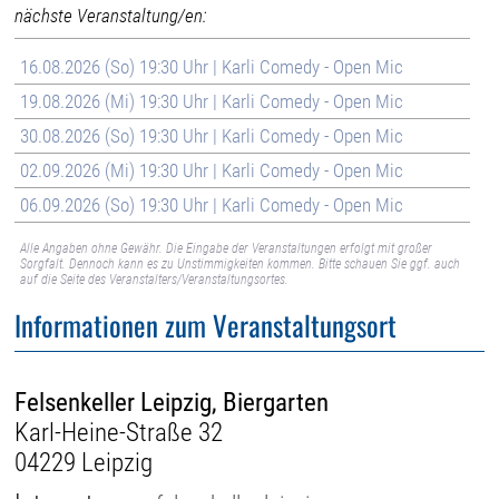
nächste Veranstaltung/en:
16.08.2026 (So) 19:30 Uhr | Karli Comedy - Open Mic
19.08.2026 (Mi) 19:30 Uhr | Karli Comedy - Open Mic
30.08.2026 (So) 19:30 Uhr | Karli Comedy - Open Mic
02.09.2026 (Mi) 19:30 Uhr | Karli Comedy - Open Mic
06.09.2026 (So) 19:30 Uhr | Karli Comedy - Open Mic
Alle Angaben ohne Gewähr. Die Eingabe der Veranstaltungen erfolgt mit großer
Sorgfalt. Dennoch kann es zu Unstimmigkeiten kommen. Bitte schauen Sie ggf. auch
auf die Seite des Veranstalters/Veranstaltungsortes.
Informationen zum Veranstaltungsort
Felsenkeller Leipzig, Biergarten
Karl-Heine-Straße 32
04229 Leipzig