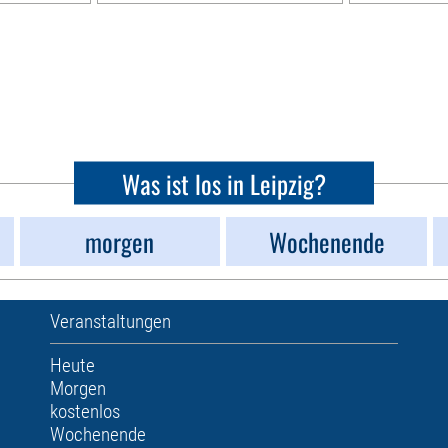
Was ist los in Leipzig?
morgen
Wochenende
Veranstaltungen
Heute
Morgen
kostenlos
Wochenende