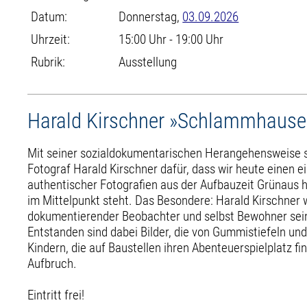
Datum:
Donnerstag,
03.09.2026
Uhrzeit:
15:00 Uhr - 19:00 Uhr
Rubrik:
Ausstellung
Harald Kirschner »Schlammhaus
Mit seiner sozialdokumentarischen Herangehensweise s
Fotograf Harald Kirschner dafür, dass wir heute einen e
authentischer Fotografien aus der Aufbauzeit Grünaus
im Mittelpunkt steht. Das Besondere: Harald Kirschner w
dokumentierender Beobachter und selbst Bewohner sein
Entstanden sind dabei Bilder, die von Gummistiefeln un
Kindern, die auf Baustellen ihren Abenteuerspielplatz f
Aufbruch.
Eintritt frei!