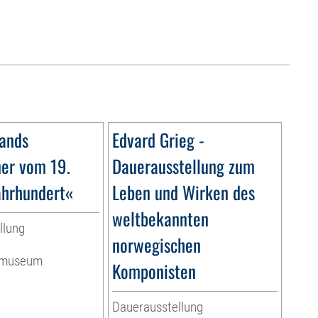
ands
Edvard Grieg -
ner vom 19.
Dauerausstellung zum
ahrhundert«
Leben und Wirken des
weltbekannten
llung
norwegischen
ermuseum
Komponisten
Dauerausstellung