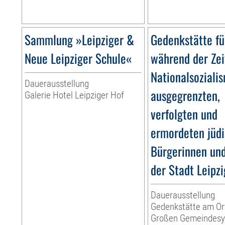
Sammlung »Leipziger &
Gedenkstätte fü
Neue Leipziger Schule«
während der Zei
Nationalsoziali
Dauerausstellung
ausgegrenzten,
Galerie Hotel Leipziger Hof
verfolgten und
ermordeten jüd
Bürgerinnen un
der Stadt Leipzi
Dauerausstellung
Gedenkstätte am Or
Großen Gemeindes