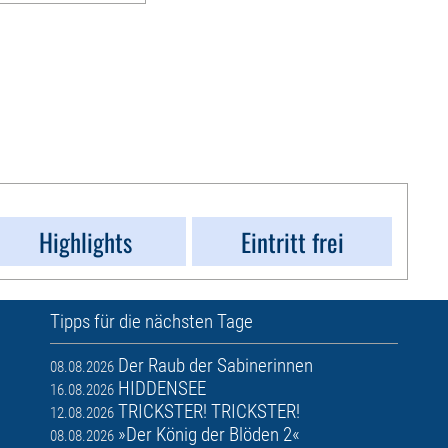
Highlights
Eintritt frei
Tipps für die nächsten Tage
Der Raub der Sabinerinnen
08.08.2026
HIDDENSEE
16.08.2026
TRICKSTER! TRICKSTER!
12.08.2026
»Der König der Blöden 2«
08.08.2026