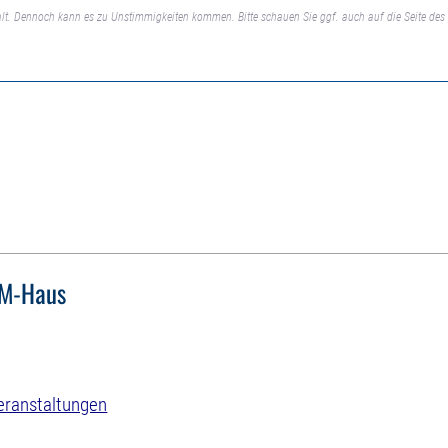
lt. Dennoch kann es zu Unstimmigkeiten kommen. Bitte schauen Sie ggf. auch auf die Seite des 
M-Haus
eranstaltungen