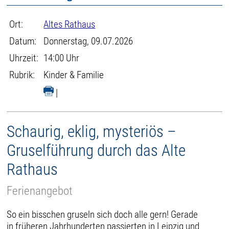
Ort:
Altes Rathaus
Datum:
Donnerstag, 09.07.2026
Uhrzeit:
14:00 Uhr
Rubrik:
Kinder & Familie
|
Schaurig, eklig, mysteriös –
Gruselführung durch das Alte
Rathaus
Ferienangebot
So ein bisschen gruseln sich doch alle gern! Gerade
in früheren Jahrhunderten passierten in Leipzig und