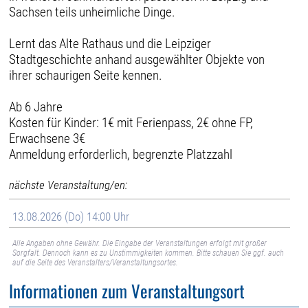
Sachsen teils unheimliche Dinge.
Lernt das Alte Rathaus und die Leipziger
Stadtgeschichte anhand ausgewählter Objekte von
ihrer schaurigen Seite kennen.
Ab 6 Jahre
Kosten für Kinder: 1€ mit Ferienpass, 2€ ohne FP,
Erwachsene 3€
Anmeldung erforderlich, begrenzte Platzzahl
nächste Veranstaltung/en:
13.08.2026 (Do) 14:00 Uhr
Alle Angaben ohne Gewähr. Die Eingabe der Veranstaltungen erfolgt mit großer
Sorgfalt. Dennoch kann es zu Unstimmigkeiten kommen. Bitte schauen Sie ggf. auch
auf die Seite des Veranstalters/Veranstaltungsortes.
Informationen zum Veranstaltungsort