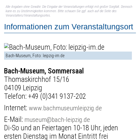
Alle Angaben ohne Gewähr. Die Eingabe der Veranstaltungen erfolgt mit großer Sorgfalt. Dennoch
kann es zu Unstimmigkeiten kommen. Bitte schauen Sie ggf. auch auf die Seite des
Veranstalters/Veranstaltungsortes.
Informationen zum Veranstaltungsort
Bach-Museum, Foto: leipzig-im.de
Bach-Museum, Sommersaal
Thomaskirchhof 15/16
04109 Leipzig
Telefon:
+49 (0)341 9137-202
Internet:
www.bachmuseumleipzig.de
E-Mail:
museum@bach-leipzig.de
Di-So und an Feiertagen 10-18 Uhr, jeden
ersten Dienstag im Monat Eintritt frei