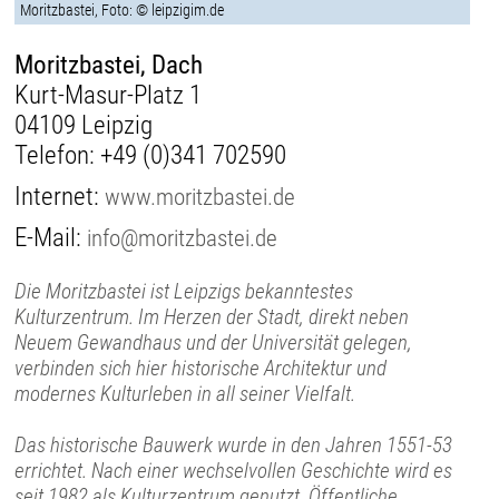
Moritzbastei, Foto: © leipzigim.de
Moritzbastei, Dach
Kurt-Masur-Platz 1
04109 Leipzig
Telefon:
+49 (0)341 702590
Internet:
www.moritzbastei.de
E-Mail:
info@moritzbastei.de
Die Moritzbastei ist Leipzigs bekanntestes
Kulturzentrum. Im Herzen der Stadt, direkt neben
Neuem Gewandhaus und der Universität gelegen,
verbinden sich hier historische Architektur und
modernes Kulturleben in all seiner Vielfalt.
Das historische Bauwerk wurde in den Jahren 1551-53
errichtet. Nach einer wechselvollen Geschichte wird es
seit 1982 als Kulturzentrum genutzt. Öffentliche