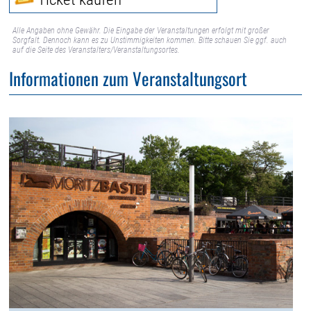
Alle Angaben ohne Gewähr. Die Eingabe der Veranstaltungen erfolgt mit großer
Sorgfalt. Dennoch kann es zu Unstimmigkeiten kommen. Bitte schauen Sie ggf. auch
auf die Seite des Veranstalters/Veranstaltungsortes.
Informationen zum Veranstaltungsort