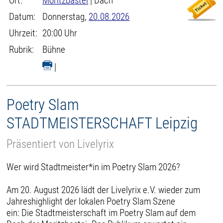
Ort:
Moritzbastei
| Dach
Datum:
Donnerstag,
20.08.2026
Uhrzeit:
20:00 Uhr
Rubrik:
Bühne
|
Poetry Slam
STADTMEISTERSCHAFT Leipzig
Präsentiert von Livelyrix
Wer wird Stadtmeister*in im Poetry Slam 2026?
Am 20. August 2026 lädt der Livelyrix e.V. wieder zum
Jahreshighlight der lokalen Poetry Slam Szene
ein: Die Stadtmeisterschaft im Poetry Slam auf dem