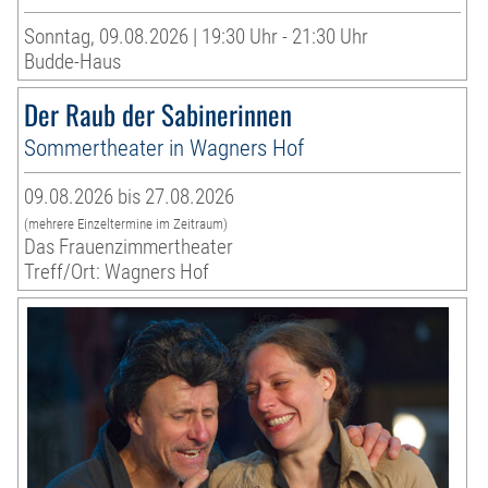
Sonntag, 09.08.2026 | 19:30 Uhr - 21:30 Uhr
Budde-Haus
Der Raub der Sabinerinnen
Sommertheater in Wagners Hof
09.08.2026 bis 27.08.2026
(mehrere Einzeltermine im Zeitraum)
Das Frauenzimmertheater
Treff/Ort: Wagners Hof