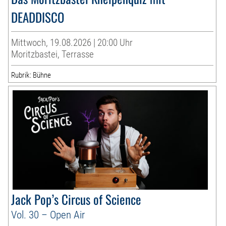
DEADDISCO
Mittwoch, 19.08.2026 | 20:00 Uhr
Moritzbastei, Terrasse
Rubrik: Bühne
Jack Pop’s Circus of Science
Vol. 30 – Open Air