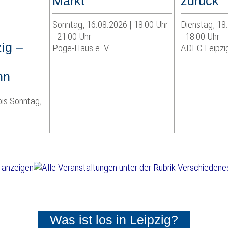
Markt
zurück
Sonntag, 16.08.2026 | 18:00 Uhr
Dienstag, 18
- 21:00 Uhr
- 18:00 Uhr
ig –
Pöge-Haus e. V.
ADFC Leipzig
hn
bis Sonntag,
Was ist los in Leipzig?