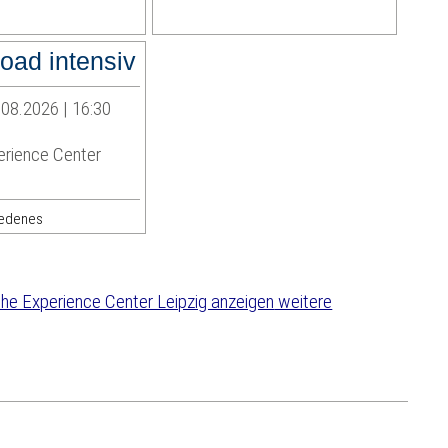
road intensiv
08.2026 | 16:30
rience Center
iedenes
weitere