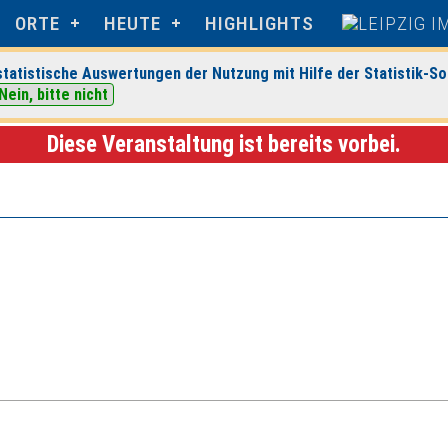
ORTE
HEUTE
HIGHLIGHTS
tatistische Auswertungen der Nutzung mit Hilfe der Statistik-So
Nein, bitte nicht
perience Center Leipzig
> Veranstaltungsdetails
Diese Veranstaltung ist bereits vorbei.