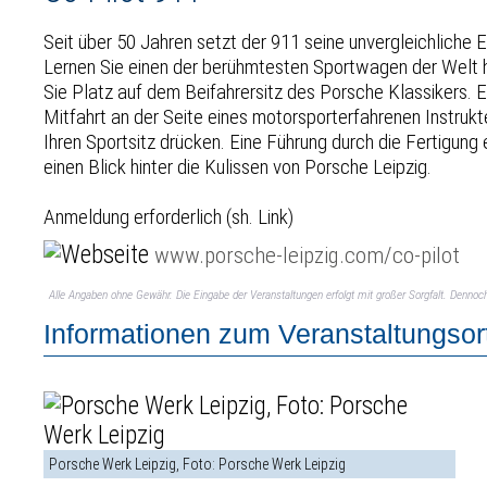
Seit über 50 Jahren setzt der 911 seine unvergleichliche E
Lernen Sie einen der berühmtesten Sportwagen der Welt
Sie Platz auf dem Beifahrersitz des Porsche Klassikers. E
Mitfahrt an der Seite eines motorsporterfahrenen Instrukte
Ihren Sportsitz drücken. Eine Führung durch die Fertigung
einen Blick hinter die Kulissen von Porsche Leipzig.
Anmeldung erforderlich (sh. Link)
www.porsche-leipzig.com/co-pilot
Alle Angaben ohne Gewähr. Die Eingabe der Veranstaltungen erfolgt mit großer Sorgfalt. Denno
Informationen zum Veranstaltungsor
Porsche Werk Leipzig, Foto: Porsche Werk Leipzig