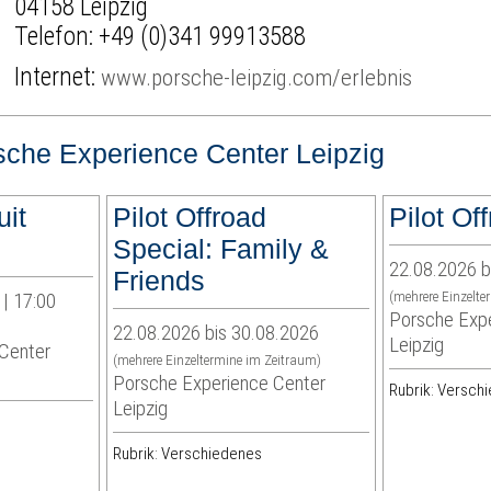
04158 Leipzig
Telefon:
+49 (0)341 99913588
Internet:
www.porsche-leipzig.com/erlebnis
sche Experience Center Leipzig
uit
Pilot Offroad
Pilot Of
Special: Family &
22.08.2026 b
Friends
| 17:00
(mehrere Einzelte
Porsche Expe
22.08.2026 bis 30.08.2026
Leipzig
Center
(mehrere Einzeltermine im Zeitraum)
Porsche Experience Center
Rubrik: Versch
Leipzig
Rubrik: Verschiedenes