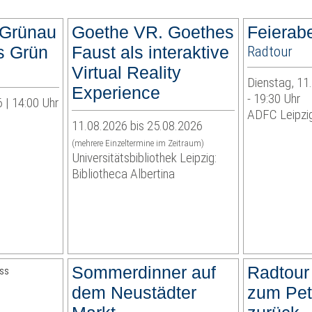
 Grünau
Goethe VR. Goethes
Feierab
es Grün
Faust als interaktive
Radtour
Virtual Reality
Dienstag, 11
Experience
- 19:30 Uhr
 | 14:00 Uhr
ADFC Leipzig
11.08.2026 bis 25.08.2026
(mehrere Einzeltermine im Zeitraum)
Universitätsbibliothek Leipzig:
Bibliotheca Albertina
Sommerdinner auf
Radtour
dem Neustädter
zum Pet