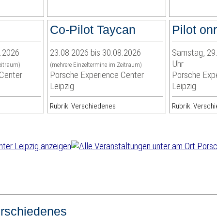
Co-Pilot Taycan
Pilot on
8.2026
23.08.2026 bis 30.08.2026
Samstag, 29.
Uhr
eitraum)
(mehrere Einzeltermine im Zeitraum)
Center
Porsche Experience Center
Porsche Expe
Leipzig
Leipzig
Rubrik: Verschiedenes
Rubrik: Versch
rschiedenes