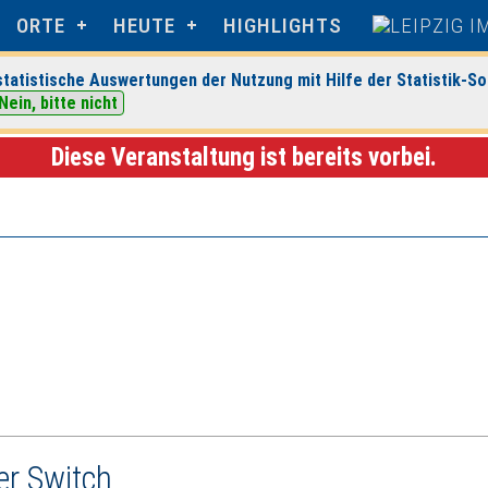
ORTE
HEUTE
HIGHLIGHTS
tatistische Auswertungen der Nutzung mit Hilfe der Statistik-So
Nein, bitte nicht
 Paunsdorf
> Veranstaltungsdetails
Diese Veranstaltung ist bereits vorbei.
er Switch