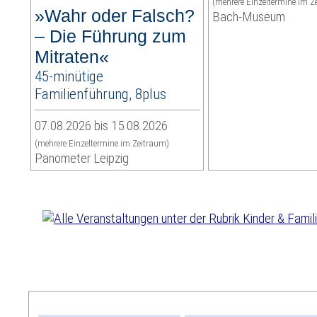
(mehrere Einzeltermine im Z
»Wahr oder Falsch?
Bach-Museum
– Die Führung zum
Mitraten«
45-minütige
Familienführung, 8plus
07.08.2026 bis 15.08.2026
(mehrere Einzeltermine im Zeitraum)
Panometer Leipzig