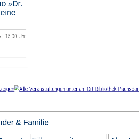
no »Dr.
eine
 | 16:00 Uhr
nder & Familie