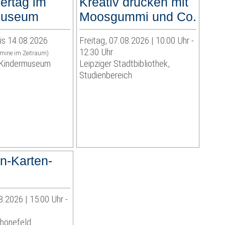
ertag im
Kreativ drucken mit
museum
Moosgummi und Co.
is 14.08.2026
Freitag, 07.08.2026 | 10:00 Uhr -
12:30 Uhr
rmine im Zeitraum)
indermuseum
Leipziger Stadtbibliothek,
Studienbereich
-Karten-
8.2026 | 15:00 Uhr -
chönefeld