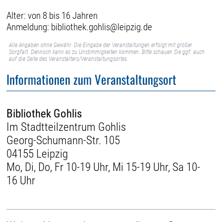
Alter: von 8 bis 16 Jahren
Anmeldung: bibliothek.gohlis@leipzig.de
Alle Angaben ohne Gewähr. Die Eingabe der Veranstaltungen erfolgt mit großer
Sorgfalt. Dennoch kann es zu Unstimmigkeiten kommen. Bitte schauen Sie ggf. auch
auf die Seite des Veranstalters/Veranstaltungsortes.
Informationen zum Veranstaltungsort
Bibliothek Gohlis
Im Stadtteilzentrum Gohlis
Georg-Schumann-Str. 105
04155 Leipzig
Mo, Di, Do, Fr 10-19 Uhr, Mi 15-19 Uhr, Sa 10-
16 Uhr