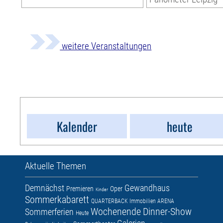
weitere Veranstaltungen
Kalender
heute
Aktuelle Themen
Demnächst
Gewandhaus
Premieren
Oper
Kinder
Sommerkabarett
QUARTERBACK Immobilien ARENA
Wochenende
Dinner-Show
Sommerferien
Heute