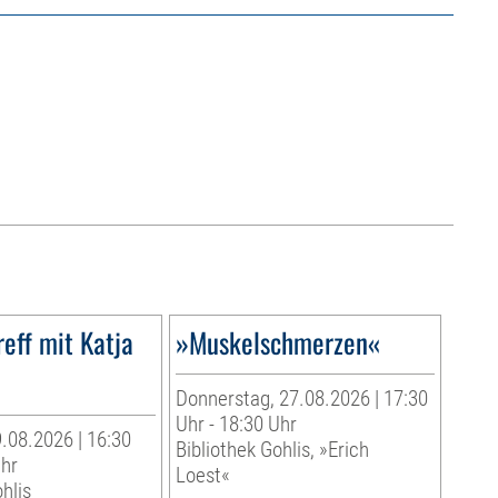
reff mit Katja
»Muskelschmerzen«
Donnerstag, 27.08.2026 | 17:30
Uhr - 18:30 Uhr
.08.2026 | 16:30
Bibliothek Gohlis, »Erich
Uhr
Loest«
hlis