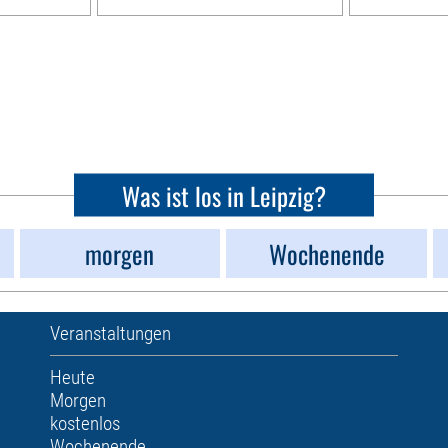
Was ist los in Leipzig?
morgen
Wochenende
Veranstaltungen
Heute
Morgen
kostenlos
Wochenende