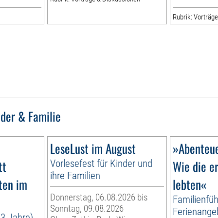
Rubrik: Vorträg
nder & Familie
LeseLust im August
»Abenteue
tt
Vorlesefest für Kinder und
Wie die e
ihre Familien
ten im
lebten«
Donnerstag, 06.08.2026 bis
Familienfüh
Sonntag, 09.08.2026
Ferienange
13 Jahre)