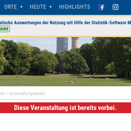
ORTE
HEUTE
HIGHLIGHTS
stische Auswertungen der Nutzung mit Hilfe der Statistik-Software M
nicht
hlis
> Veranstaltungsdetails
Diese Veranstaltung ist bereits vorbei.