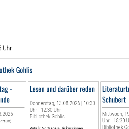
6 Uhr
iothek Gohlis
ltag -
Lesen und darüber reden
Literaturt
unde
Schubert
Donnerstag, 13.08.2026 | 10:30
Uhr - 12:30 Uhr
8.2026
Mittwoch, 19
Bibliothek Gohlis
Uhr - 18:30 
eitraum)
Bibliothek Go
Rubrik: Vorträge & Diskussionen