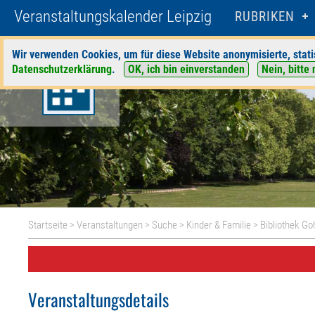
Veranstaltungskalender Leipzig
RUBRIKEN
Wir verwenden Cookies, um für diese Website anonymisierte, stati
Datenschutzerklärung
.
OK, ich bin einverstanden
Nein, bitte 
Startseite
>
Veranstaltungen
>
Suche
>
Kinder & Familie
>
Bibliothek Go
Veranstaltungsdetails