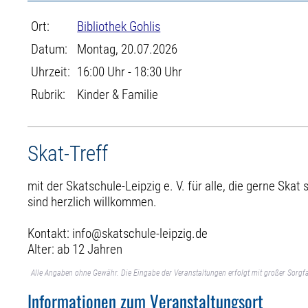
Ort:
Bibliothek Gohlis
Datum:
Montag, 20.07.2026
Uhrzeit:
16:00 Uhr - 18:30 Uhr
Rubrik:
Kinder & Familie
Skat-Treff
mit der Skatschule-Leipzig e. V. für alle, die gerne Skat
sind herzlich willkommen.
Kontakt: info@skatschule-leipzig.de
Alter: ab 12 Jahren
Alle Angaben ohne Gewähr. Die Eingabe der Veranstaltungen erfolgt mit großer Sorgfa
Informationen zum Veranstaltungsort