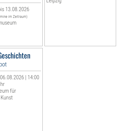
Leipzig
is 13.08.2026
rmine im Zeitraum)
museum
eschichten
bot
06.08.2026 | 14:00
Uhr
eum für
 Kunst