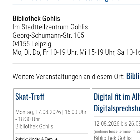
Bibliothek Gohlis
Im Stadtteilzentrum Gohlis
Georg-Schumann-Str. 105
04155 Leipzig
Mo, Di, Do, Fr 10-19 Uhr, Mi 15-19 Uhr, Sa 10-1
Bibl
Weitere Veranstaltungen an diesem Ort:
Skat-Treff
Digital fit im Al
Digitalsprechst
Montag, 17.08.2026 | 16:00 Uhr
- 18:30 Uhr
12.08.2026 bis 26.0
Bibliothek Gohlis
(mehrere Einzeltermine im Z
Bibliothek Gohlis
Rubrik: Kinder & Familie