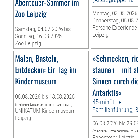
Abenteuer-Sommer im
Zoo Leipzig
Montag, 03.08.2026
Donnerstag, 06.08.
Porsche Experience
Samstag, 04.07.2026 bis
Leipzig
Sonntag, 16.08.2026
Zoo Leipzig
Malen, Basteln,
»Schmecken, ri
Entdecken: Ein Tag im
staunen – mit a
Kindermuseum
Sinnen durch di
Antarktis«
06.08.2026 bis 13.08.2026
45-minütige
(mehrere Einzeltermine im Zeitraum)
Familienführung, 
UNIKATUM Kindermuseum
Leipzig
06.08.2026 bis 29.0
(mehrere Einzeltermine im Z
Panometer Leipzig