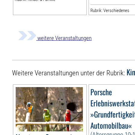
Rubrik: Verschiedenes
weitere Veranstaltungen
Ki
Weitere Veranstaltungen unter der Rubrik:
Porsche
Erlebniswerksta
»Grundfertigkei
Automobilbau«
(Altersgruppe 10-