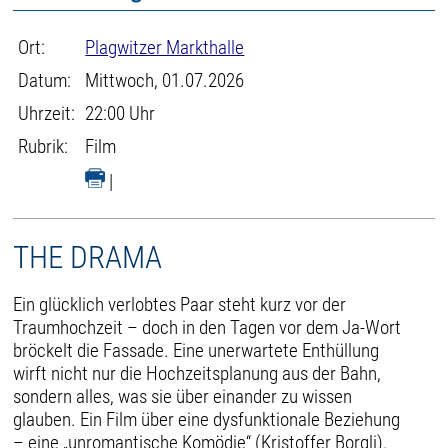
Ort:
Plagwitzer Markthalle
Datum:
Mittwoch, 01.07.2026
Uhrzeit:
22:00 Uhr
Rubrik:
Film
|
THE DRAMA
Ein glücklich verlobtes Paar steht kurz vor der
Traumhochzeit – doch in den Tagen vor dem Ja-Wort
bröckelt die Fassade. Eine unerwartete Enthüllung
wirft nicht nur die Hochzeitsplanung aus der Bahn,
sondern alles, was sie über einander zu wissen
glauben. Ein Film über eine dysfunktionale Beziehung
– eine „unromantische Komödie“ (Kristoffer Borgli).