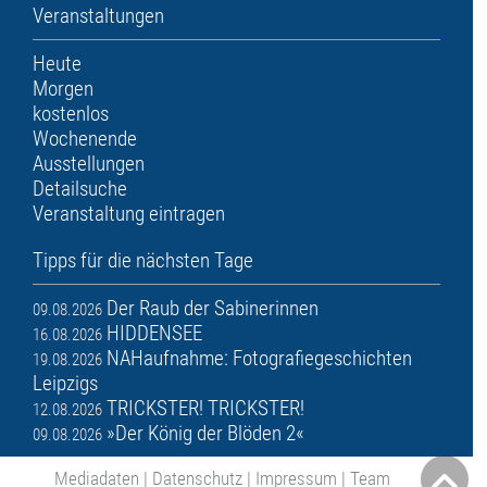
Veranstaltungen
Heute
Morgen
kostenlos
Wochenende
Ausstellungen
Detailsuche
Veranstaltung eintragen
Tipps für die nächsten Tage
Der Raub der Sabinerinnen
09.08.2026
HIDDENSEE
16.08.2026
NAHaufnahme: Fotografiegeschichten
19.08.2026
Leipzigs
TRICKSTER! TRICKSTER!
12.08.2026
»Der König der Blöden 2«
09.08.2026
Mediadaten
|
Datenschutz
|
Impressum
|
Team