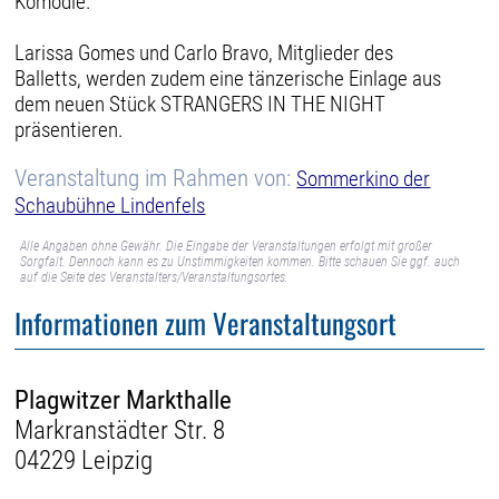
Komödie.
Larissa Gomes und Carlo Bravo, Mitglieder des
Balletts, werden zudem eine tänzerische Einlage aus
dem neuen Stück STRANGERS IN THE NIGHT
präsentieren.
Veranstaltung im Rahmen von:
Sommerkino der
Schaubühne Lindenfels
Alle Angaben ohne Gewähr. Die Eingabe der Veranstaltungen erfolgt mit großer
Sorgfalt. Dennoch kann es zu Unstimmigkeiten kommen. Bitte schauen Sie ggf. auch
auf die Seite des Veranstalters/Veranstaltungsortes.
Informationen zum Veranstaltungsort
Plagwitzer Markthalle
Markranstädter Str. 8
04229 Leipzig