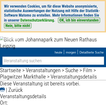
Wir verwenden Cookies, um für diese Website anonymisierte,
statistische Auswertungen der Nutzung mit Hilfe der Statistik-
Software Matomo zu erstellen. Mehr Informationen finden Sie
in unserer
Datenschutzerklärung
.
OK, ich bin einverstanden
Nein, bitte nicht
|
|
heute
morgen
Detaillierte Suche
Startseite
>
Veranstaltungen
>
Suche
>
Film
>
Plagwitzer Markthalle
> Veranstaltungsdetails
Diese Veranstaltung ist bereits vorbei.
|
Zurück
Veranstaltungsdetails
Ort: