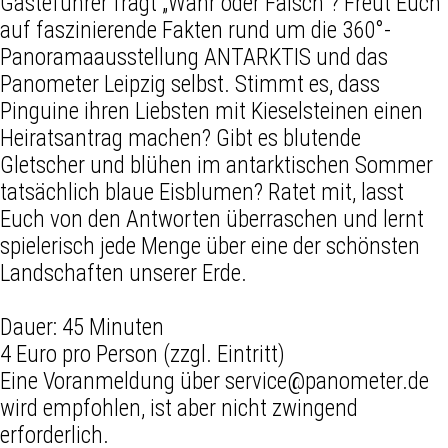
Gästeführer fragt „Wahr oder Falsch“? Freut Euch
auf faszinierende Fakten rund um die 360°-
Panoramaausstellung ANTARKTIS und das
Panometer Leipzig selbst. Stimmt es, dass
Pinguine ihren Liebsten mit Kieselsteinen einen
Heiratsantrag machen? Gibt es blutende
Gletscher und blühen im antarktischen Sommer
tatsächlich blaue Eisblumen? Ratet mit, lasst
Euch von den Antworten überraschen und lernt
spielerisch jede Menge über eine der schönsten
Landschaften unserer Erde.
Dauer: 45 Minuten
4 Euro pro Person (zzgl. Eintritt)
Eine Voranmeldung über service@panometer.de
wird empfohlen, ist aber nicht zwingend
erforderlich.