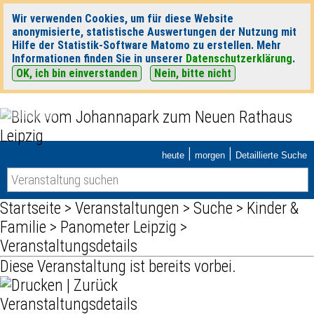
Wir verwenden Cookies, um für diese Website
anonymisierte, statistische Auswertungen der Nutzung mit
Hilfe der Statistik-Software Matomo zu erstellen. Mehr
Informationen finden Sie in unserer
Datenschutzerklärung
.
OK, ich bin einverstanden
Nein, bitte nicht
|
|
heute
morgen
Detaillierte Suche
Startseite
>
Veranstaltungen
>
Suche
>
Kinder &
Familie
>
Panometer Leipzig
>
Veranstaltungsdetails
Diese Veranstaltung ist bereits vorbei.
|
Zurück
Veranstaltungsdetails