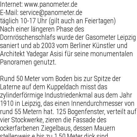
Internet:
www.panometer.de
E-Mail:
service@panometer.de
täglich 10-17 Uhr (gilt auch an Feiertagen)
Nach einer längeren Phase des
Dornröschenschlafs wurde der Gasometer Leipzig
saniert und ab 2003 vom Berliner Künstler und
Architekt Yadegar Asisi für seine monumentalen
Panoramen genutzt.
Rund 50 Meter vom Boden bis zur Spitze der
Laterne auf dem Kuppeldach misst das
zylinderförmige Industriedenkmal aus dem Jahr
1910 in Leipzig, das einen Innendurchmesser von
rund 55 Metern hat. 125 Bogenfenster, verteilt auf
vier Stockwerke, zieren die Fassade des
ockerfarbenen Ziegelbaus, dessen Mauern
stellenweis e bis zu 1,50 Meter dick sind.