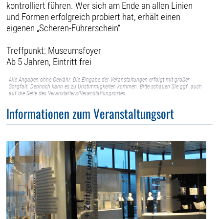
kontrolliert führen. Wer sich am Ende an allen Linien
und Formen erfolgreich probiert hat, erhält einen
eigenen „Scheren-Führerschein“
Treffpunkt: Museumsfoyer
Ab 5 Jahren, Eintritt frei
Alle Angaben ohne Gewähr. Die Eingabe der Veranstaltungen erfolgt mit großer
Sorgfalt. Dennoch kann es zu Unstimmigkeiten kommen. Bitte schauen Sie ggf. auch
auf die Seite des Veranstalters/Veranstaltungsortes.
Informationen zum Veranstaltungsort