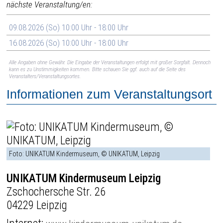
nächste Veranstaltung/en:
09.08.2026 (So) 10:00 Uhr - 18:00 Uhr
16.08.2026 (So) 10:00 Uhr - 18:00 Uhr
Alle Angaben ohne Gewähr. Die Eingabe der Veranstaltungen erfolgt mit großer Sorgfalt. Dennoch
kann es zu Unstimmigkeiten kommen. Bitte schauen Sie ggf. auch auf die Seite des
Veranstalters/Veranstaltungsortes.
Informationen zum Veranstaltungsort
Foto: UNIKATUM Kindermuseum, © UNIKATUM, Leipzig
UNIKATUM Kindermuseum Leipzig
Zschochersche Str. 26
04229 Leipzig