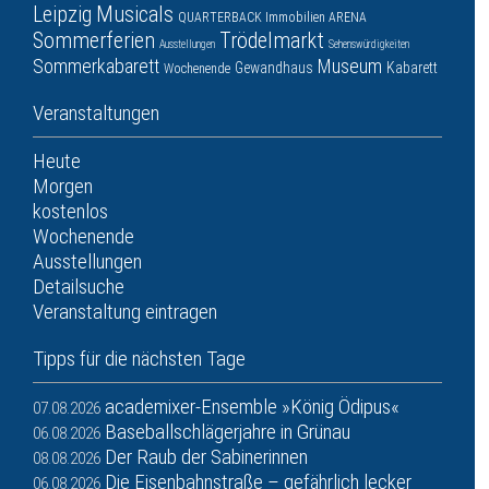
Leipzig
Musicals
QUARTERBACK Immobilien ARENA
Sommerferien
Trödelmarkt
Ausstellungen
Sehenswürdigkeiten
Sommerkabarett
Museum
Gewandhaus
Kabarett
Wochenende
Veranstaltungen
Heute
Morgen
kostenlos
Wochenende
Ausstellungen
Detailsuche
Veranstaltung eintragen
Tipps für die nächsten Tage
academixer-Ensemble »König Ödipus«
07.08.2026
Baseballschlägerjahre in Grünau
06.08.2026
Der Raub der Sabinerinnen
08.08.2026
Die Eisenbahnstraße – gefährlich lecker
06.08.2026