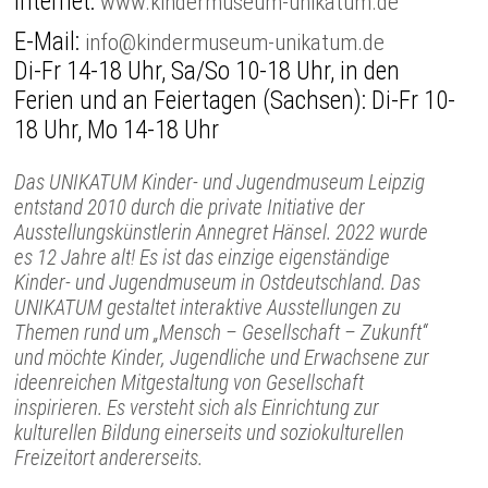
Internet:
www.kindermuseum-unikatum.de
E-Mail:
info@kindermuseum-unikatum.de
Di-Fr 14-18 Uhr, Sa/So 10-18 Uhr, in den
Ferien und an Feiertagen (Sachsen): Di-Fr 10-
18 Uhr, Mo 14-18 Uhr
Das UNIKATUM Kinder- und Jugendmuseum Leipzig
entstand 2010 durch die private Initiative der
Ausstellungskünstlerin Annegret Hänsel. 2022 wurde
es 12 Jahre alt! Es ist das einzige eigenständige
Kinder- und Jugendmuseum in Ostdeutschland. Das
UNIKATUM gestaltet interaktive Ausstellungen zu
Themen rund um „Mensch – Gesellschaft – Zukunft“
und möchte Kinder, Jugendliche und Erwachsene zur
ideenreichen Mitgestaltung von Gesellschaft
inspirieren. Es versteht sich als Einrichtung zur
kulturellen Bildung einerseits und soziokulturellen
Freizeitort andererseits.