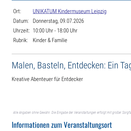
Ort:
UNIKATUM Kindermuseum Leipzig
Datum:
Donnerstag, 09.07.2026
Uhrzeit:
10:00 Uhr - 18:00 Uhr
Rubrik:
Kinder & Familie
Malen, Basteln, Entdecken: Ein 
Kreative Abenteuer für Entdecker
Alle Angaben ohne Gewähr. Die Eingabe der Veranstaltungen erfolgt mit großer Sorgfa
Informationen zum Veranstaltungsort