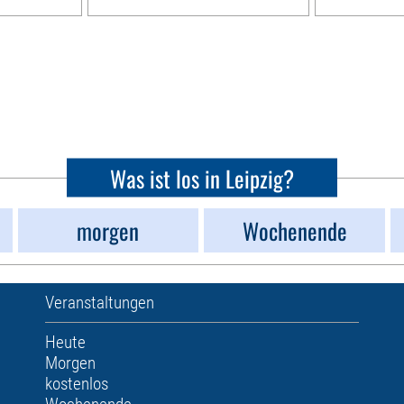
Was ist los in Leipzig?
morgen
Wochenende
Veranstaltungen
Heute
Morgen
kostenlos