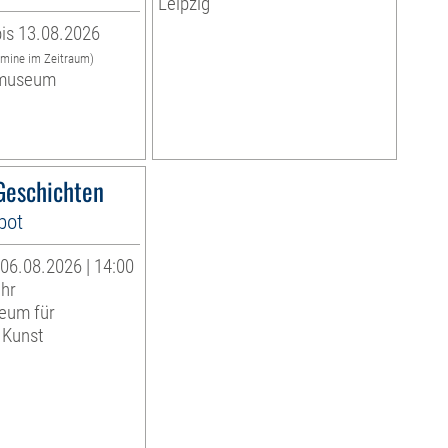
Leipzig
is 13.08.2026
rmine im Zeitraum)
museum
eschichten
bot
06.08.2026 | 14:00
Uhr
eum für
 Kunst