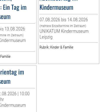
: Ein Tag im
Kindermuseum
seum
07.08.2026 bis 14.08.2026
(mehrere Einzeltermine im Zeitraum)
is 13.08.2026
UNIKATUM Kindermuseum
rmine im Zeitraum)
Leipzig
indermuseum
Rubrik: Kinder & Familie
 Familie
rientag im
seum
.08.2026 | 10:00
Uhr
indermuseum