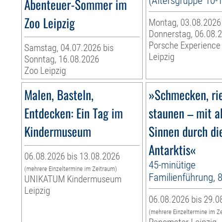
(Altersgruppe 10-
Abenteuer-Sommer im
Zoo Leipzig
Montag, 03.08.2026
Donnerstag, 06.08.
Porsche Experience
Samstag, 04.07.2026 bis
Leipzig
Sonntag, 16.08.2026
Zoo Leipzig
Malen, Basteln,
»Schmecken, ri
Entdecken: Ein Tag im
staunen – mit a
Kindermuseum
Sinnen durch di
Antarktis«
06.08.2026 bis 13.08.2026
45-minütige
(mehrere Einzeltermine im Zeitraum)
Familienführung, 
UNIKATUM Kindermuseum
Leipzig
06.08.2026 bis 29.0
(mehrere Einzeltermine im Z