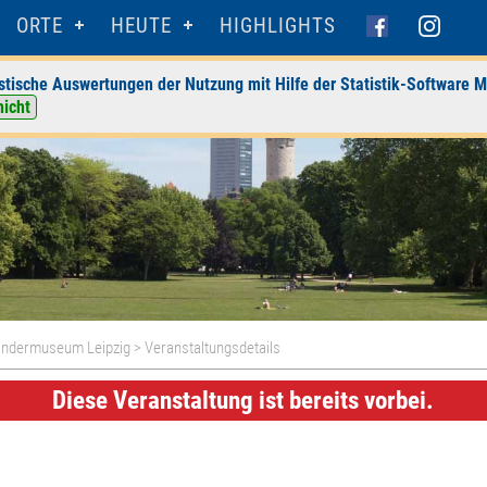
ORTE
HEUTE
HIGHLIGHTS
stische Auswertungen der Nutzung mit Hilfe der Statistik-Software M
nicht
ndermuseum Leipzig
> Veranstaltungsdetails
Diese Veranstaltung ist bereits vorbei.