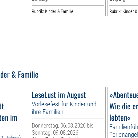
Rubrik: Kinder & Familie
Rubrik: Kinder &
nder & Familie
LeseLust im August
»Abenteue
tt
Vorlesefest für Kinder und
Wie die e
ihre Familien
ten im
lebten«
Donnerstag, 06.08.2026 bis
Familienfüh
Sonntag, 09.08.2026
Ferienange