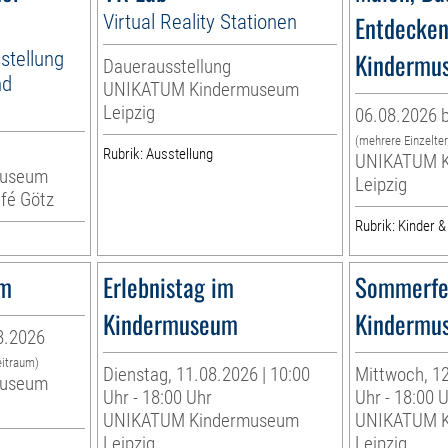
Virtual Reality Stationen
Entdecken
stellung
Kindermu
Dauerausstellung
nd
UNIKATUM Kindermuseum
Leipzig
06.08.2026 b
(mehrere Einzelte
Rubrik: Ausstellung
UNIKATUM K
museum
Leipzig
fé Götz
Rubrik: Kinder &
um
Erlebnistag im
Sommerfe
Kindermuseum
Kindermu
8.2026
eitraum)
Dienstag, 11.08.2026 | 10:00
Mittwoch, 12
museum
Uhr - 18:00 Uhr
Uhr - 18:00 
UNIKATUM Kindermuseum
UNIKATUM K
Leipzig
Leipzig