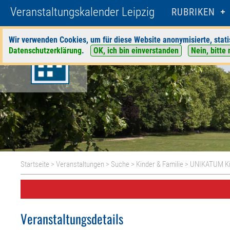
Veranstaltungskalender Leipzig
RUBRIKEN
Wir verwenden Cookies, um für diese Website anonymisierte, stati
Datenschutzerklärung
.
OK, ich bin einverstanden
Nein, bitte 
Startseite
>
Veranstaltungen
>
Suche
>
Kinder & Familie
>
UNIKATUM Ki
Veranstaltungsdetails