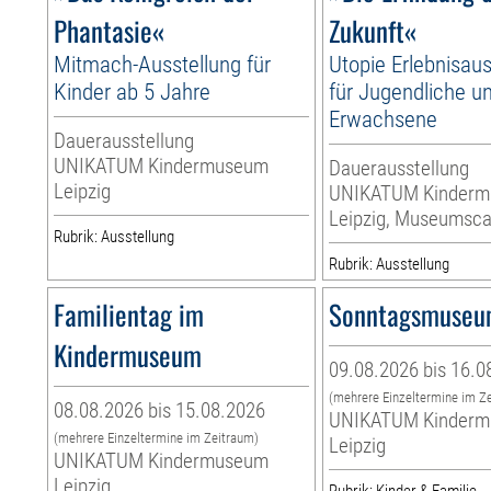
Phantasie«
Zukunft«
Mitmach-Ausstellung für
Utopie Erlebnisaus
Kinder ab 5 Jahre
für Jugendliche u
Erwachsene
Dauerausstellung
UNIKATUM Kindermuseum
Dauerausstellung
Leipzig
UNIKATUM Kinder
Leipzig, Museumsca
Rubrik: Ausstellung
Rubrik: Ausstellung
Familientag im
Sonntagsmuse
Kindermuseum
09.08.2026 bis 16.0
(mehrere Einzeltermine im Z
08.08.2026 bis 15.08.2026
UNIKATUM Kinder
(mehrere Einzeltermine im Zeitraum)
Leipzig
UNIKATUM Kindermuseum
Leipzig