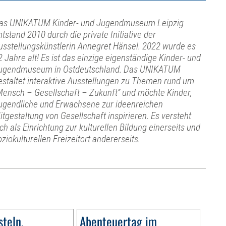
as UNIKATUM Kinder- und Jugendmuseum Leipzig
ntstand 2010 durch die private Initiative der
usstellungskünstlerin Annegret Hänsel. 2022 wurde es
2 Jahre alt! Es ist das einzige eigenständige Kinder- und
ugendmuseum in Ostdeutschland. Das UNIKATUM
estaltet interaktive Ausstellungen zu Themen rund um
Mensch – Gesellschaft – Zukunft“ und möchte Kinder,
ugendliche und Erwachsene zur ideenreichen
itgestaltung von Gesellschaft inspirieren. Es versteht
ich als Einrichtung zur kulturellen Bildung einerseits und
oziokulturellen Freizeitort andererseits.
teln,
Abenteuertag im