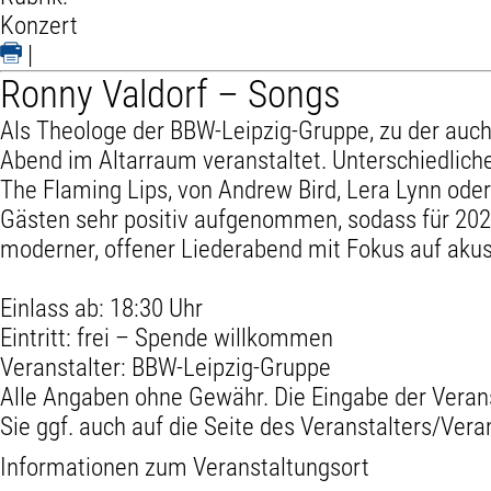
Konzert
|
Ronny Valdorf – Songs
Als Theologe der BBW-Leipzig-Gruppe, zu der auc
Abend im Altarraum veranstaltet. Unterschiedlich
The Flaming Lips, von Andrew Bird, Lera Lynn ode
Gästen sehr positiv aufgenommen, sodass für 2026
moderner, offener Liederabend mit Fokus auf akus
Einlass ab: 18:30 Uhr
Eintritt: frei – Spende willkommen
Veranstalter: BBW-Leipzig-Gruppe
Alle Angaben ohne Gewähr. Die Eingabe der Veran
Sie ggf. auch auf die Seite des Veranstalters/Vera
Informationen zum Veranstaltungsort