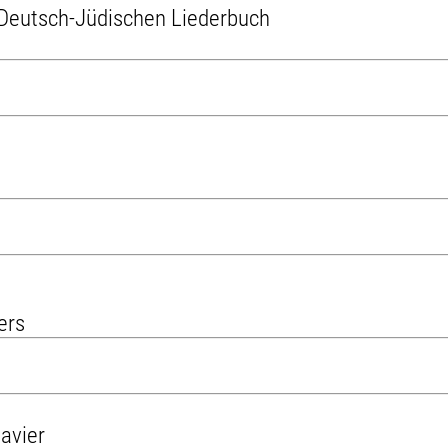
Deutsch-Jüdischen Liederbuch
ers
avier