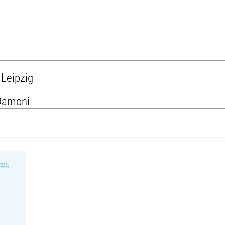
 Leipzig
 Damoni