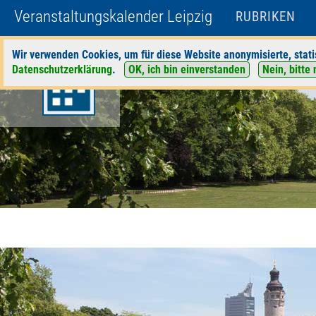
Veranstaltungskalender Leipzig
RUBRIKEN
Wir verwenden Cookies, um für diese Website anonymisierte, stati
Datenschutzerklärung
.
OK, ich bin einverstanden
Nein, bitte 