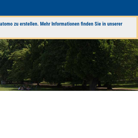
atomo zu erstellen. Mehr Informationen finden Sie in unserer