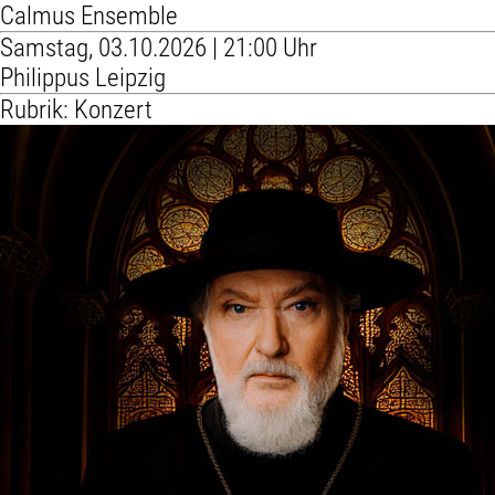
Calmus Ensemble
Samstag, 03.10.2026 | 21:00 Uhr
Philippus Leipzig
Rubrik: Konzert