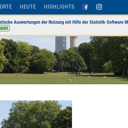
ORTE
HEUTE
HIGHLIGHTS
stische Auswertungen der Nutzung mit Hilfe der Statistik-Software M
nicht