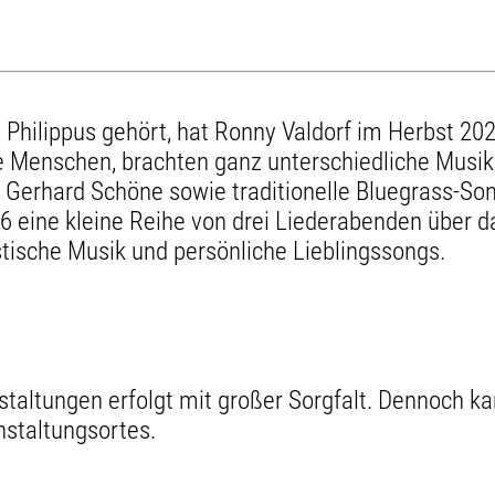
h Philippus gehört, hat Ronny Valdorf im Herbst 
e Menschen, brachten ganz unterschiedliche Musik
r Gerhard Schöne sowie traditionelle Bluegrass-S
 eine kleine Reihe von drei Liederabenden über da
tische Musik und persönliche Lieblingssongs.
staltungen erfolgt mit großer Sorgfalt. Dennoch 
nstaltungsortes.