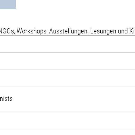
se NGOs, Workshops, Ausstellungen, Lesungen und 
nists