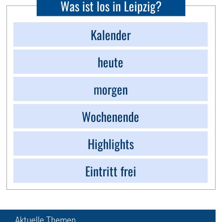
Was ist los in Leipzig?
Kalender
heute
morgen
Wochenende
Highlights
Eintritt frei
Aktuelle Themen