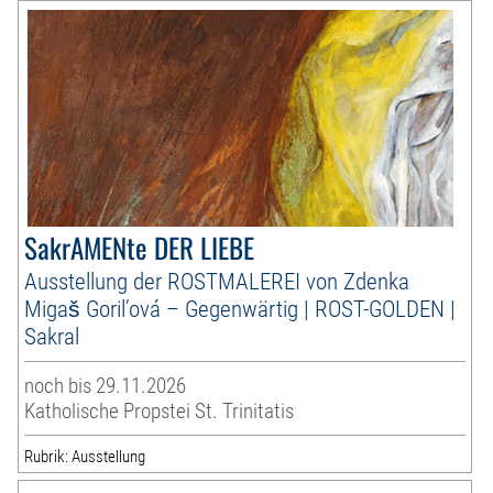
SakrAMENte DER LIEBE
Ausstellung der ROSTMALEREI von Zdenka
Migaš Goril’ová – Gegenwärtig | ROST-GOLDEN |
Sakral
noch bis 29.11.2026
Katholische Propstei St. Trinitatis
Rubrik: Ausstellung