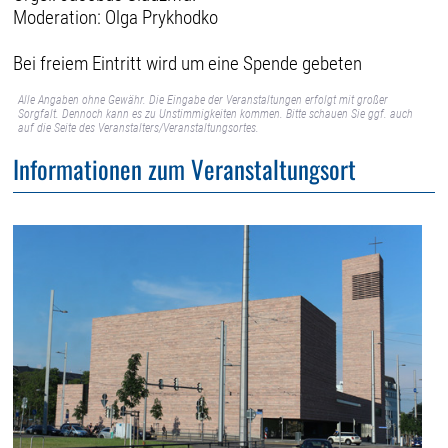
Moderation: Olga Prykhodko
Bei freiem Eintritt wird um eine Spende gebeten
Alle Angaben ohne Gewähr. Die Eingabe der Veranstaltungen erfolgt mit großer
Sorgfalt. Dennoch kann es zu Unstimmigkeiten kommen. Bitte schauen Sie ggf. auch
auf die Seite des Veranstalters/Veranstaltungsortes.
Informationen zum Veranstaltungsort