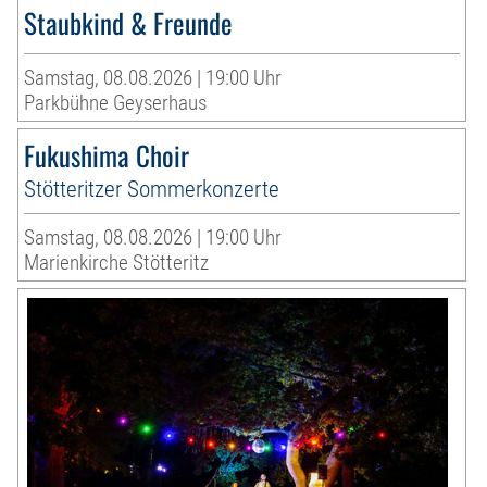
Staubkind & Freunde
Samstag, 08.08.2026 | 19:00 Uhr
Parkbühne Geyserhaus
Fukushima Choir
Stötteritzer Sommerkonzerte
Samstag, 08.08.2026 | 19:00 Uhr
Marienkirche Stötteritz