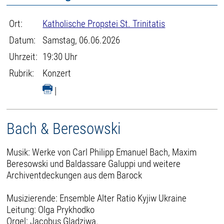
Ort:
Katholische Propstei St. Trinitatis
Datum:
Samstag, 06.06.2026
Uhrzeit:
19:30 Uhr
Rubrik:
Konzert
|
Bach & Beresowski
Musik: Werke von Carl Philipp Emanuel Bach, Maxim
Beresowski und Baldassare Galuppi und weitere
Archiventdeckungen aus dem Barock
Musizierende: Ensemble Alter Ratio Kyjiw Ukraine
Leitung: Olga Prykhodko
Orgel: Jacobus Gladziwa.