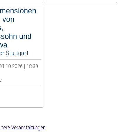
imensionen
 von
,
sohn und
wa
r Stuttgart
01.10.2026 | 18:30
e
tere Veranstaltungen