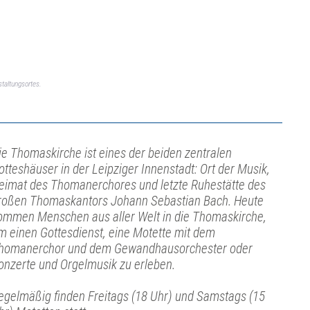
taltungsortes.
ie Thomaskirche ist eines der beiden zentralen
otteshäuser in der Leipziger Innenstadt: Ort der Musik,
eimat des Thomanerchores und letzte Ruhestätte des
roßen Thomaskantors Johann Sebastian Bach. Heute
ommen Menschen aus aller Welt in die Thomaskirche,
m einen Gottesdienst, eine Motette mit dem
homanerchor und dem Gewandhausorchester oder
onzerte und Orgelmusik zu erleben.
egelmäßig finden Freitags (18 Uhr) und Samstags (15