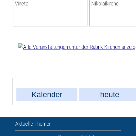
Vineta
Nikolaikirche
Kalender
heute
Aktuelle Themen