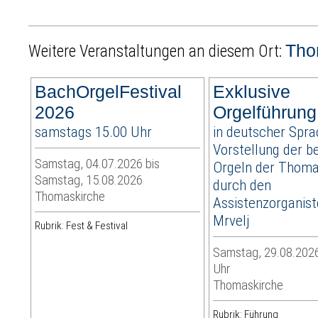
Tho
Weitere Veranstaltungen an diesem Ort:
BachOrgelFestival
Exklusive
2026
Orgelführung
samstags 15.00 Uhr
in deutscher Spra
Vorstellung der b
Samstag, 04.07.2026 bis
Orgeln der Thoma
Samstag, 15.08.2026
durch den
Thomaskirche
Assistenzorganist
Mrvelj
Rubrik: Fest & Festival
Samstag, 29.08.2026
Uhr
Thomaskirche
Rubrik: Führung