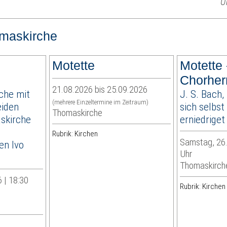
U
maskirche
Motette
Motette 
Chorherr
21.08.2026 bis 25.09.2026
che mit
J. S. Bach,
(mehrere Einzeltermine im Zeitraum)
eiden
sich selbst
Thomaskirche
skirche
erniedrige
Rubrik: Kirchen
Samstag, 26.
en Ivo
Uhr
Thomaskirch
 | 18:30
Rubrik: Kirchen