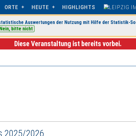
ORTE
HEUTE
HIGHLIGHTS
tatistische Auswertungen der Nutzung mit Hilfe der Statistik-So
Nein, bitte nicht
ranstaltungsdetails
Diese Veranstaltung ist bereits vorbei.
ss 2025/2026