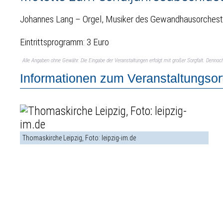
Johannes Lang – Orgel, Musiker des Gewandhausorcheste
Eintrittsprogramm: 3 Euro
Alle Angaben ohne Gewähr. Die Eingabe der Veranstaltungen erfolgt mit großer Sorgfalt. Denno
Informationen zum Veranstaltungsor
Thomaskirche Leipzig, Foto: leipzig-im.de