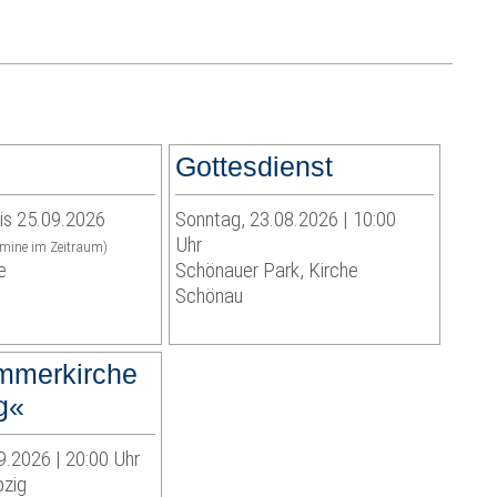
Gottesdienst
is 25.09.2026
Sonntag, 23.08.2026 | 10:00
Uhr
rmine im Zeitraum)
e
Schönauer Park, Kirche
Schönau
mmerkirche
g«
9.2026 | 20:00 Uhr
pzig