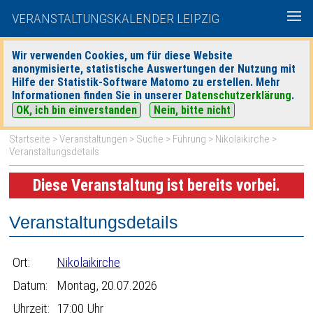
VERANSTALTUNGSKALENDER LEIPZIG
Wir verwenden Cookies, um für diese Website
anonymisierte, statistische Auswertungen der Nutzung mit
|
|
Hilfe der Statistik-Software Matomo zu erstellen. Mehr
heute
morgen
Detaillierte Suche
Informationen finden Sie in unserer
Datenschutzerklärung
.
OK, ich bin einverstanden
Nein, bitte nicht
Startseite
>
Veranstaltungen
>
Suche
>
Führung
>
Nikolaikirche
>
Veranstaltungsdetails
Diese Veranstaltung ist bereits vorbei.
Veranstaltungsdetails
Ort:
Nikolaikirche
Datum:
Montag, 20.07.2026
Uhrzeit:
17:00 Uhr