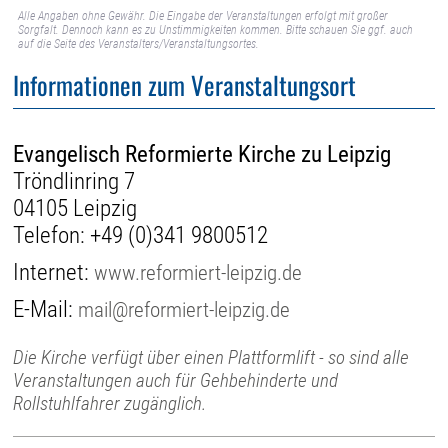
Alle Angaben ohne Gewähr. Die Eingabe der Veranstaltungen erfolgt mit großer
Sorgfalt. Dennoch kann es zu Unstimmigkeiten kommen. Bitte schauen Sie ggf. auch
auf die Seite des Veranstalters/Veranstaltungsortes.
Informationen zum Veranstaltungsort
Evangelisch Reformierte Kirche zu Leipzig
Tröndlinring 7
04105 Leipzig
Telefon:
+49 (0)341 9800512
Internet:
www.reformiert-leipzig.de
E-Mail:
mail@reformiert-leipzig.de
Die Kirche verfügt über einen Plattformlift - so sind alle
Veranstaltungen auch für Gehbehinderte und
Rollstuhlfahrer zugänglich.