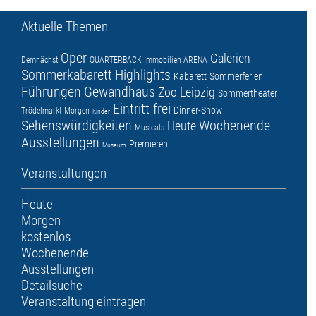
Aktuelle Themen
Oper
Galerien
Demnächst
QUARTERBACK Immobilien ARENA
Sommerkabarett
Highlights
Kabarett
Sommerferien
Führungen
Gewandhaus
Zoo Leipzig
Sommertheater
Eintritt frei
Dinner-Show
Trödelmarkt
Morgen
Kinder
Sehenswürdigkeiten
Wochenende
Heute
Musicals
Ausstellungen
Premieren
Museum
Veranstaltungen
Heute
Morgen
kostenlos
Wochenende
Ausstellungen
Detailsuche
Veranstaltung eintragen