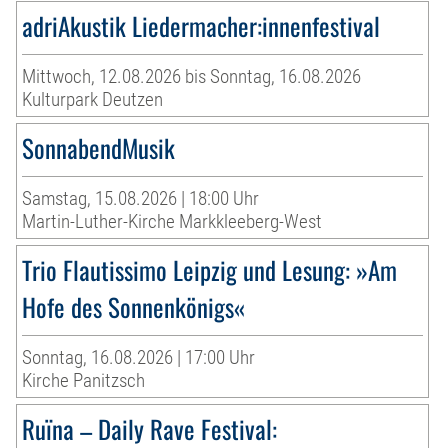
adriAkustik Liedermacher:innenfestival
Mittwoch, 12.08.2026 bis Sonntag, 16.08.2026
Kulturpark Deutzen
SonnabendMusik
Samstag, 15.08.2026 | 18:00 Uhr
Martin-Luther-Kirche Markkleeberg-West
Trio Flautissimo Leipzig und Lesung: »Am
Hofe des Sonnenkönigs«
Sonntag, 16.08.2026 | 17:00 Uhr
Kirche Panitzsch
Ruïna – Daily Rave Festival: