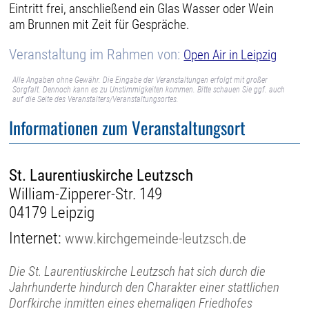
Eintritt frei, anschließend ein Glas Wasser oder Wein
am Brunnen mit Zeit für Gespräche.
Veranstaltung im Rahmen von:
Open Air in Leipzig
Alle Angaben ohne Gewähr. Die Eingabe der Veranstaltungen erfolgt mit großer
Sorgfalt. Dennoch kann es zu Unstimmigkeiten kommen. Bitte schauen Sie ggf. auch
auf die Seite des Veranstalters/Veranstaltungsortes.
Informationen zum Veranstaltungsort
St. Laurentiuskirche Leutzsch
William-Zipperer-Str. 149
04179 Leipzig
Internet:
www.kirchgemeinde-leutzsch.de
Die St. Laurentiuskirche Leutzsch hat sich durch die
Jahrhunderte hindurch den Charakter einer stattlichen
Dorfkirche inmitten eines ehemaligen Friedhofes