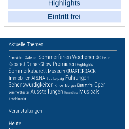
Highlights
Eintritt frei
Aktuelle Themen
Sommerferien
Wochenende
Galerien
Demnächst
Heute
Premieren
Kabarett
Dinner-Show
Highlights
Sommerkabarett
Museum
QUARTERBACK
Führungen
Immobilien ARENA
Zoo Leipzig
Sehenswürdigkeiten
Oper
Eintritt frei
Kinder
Morgen
Ausstellungen
Musicals
Sommertheater
Gewandhaus
Trödelmarkt
Veranstaltungen
Heute