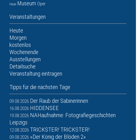
Museum
Oper
Heute
Veranstaltungen
Heute
Morgen
kostenlos
Wochenende
Ausstellungen
Detailsuche
Veranstaltung eintragen
Tipps für die nächsten Tage
Der Raub der Sabinerinnen
09.08.2026
HIDDENSEE
16.08.2026
NAHaufnahme: Fotografiegeschichten
19.08.2026
Leipzigs
TRICKSTER! TRICKSTER!
12.08.2026
»Der König der Blöden 2«
09.08.2026