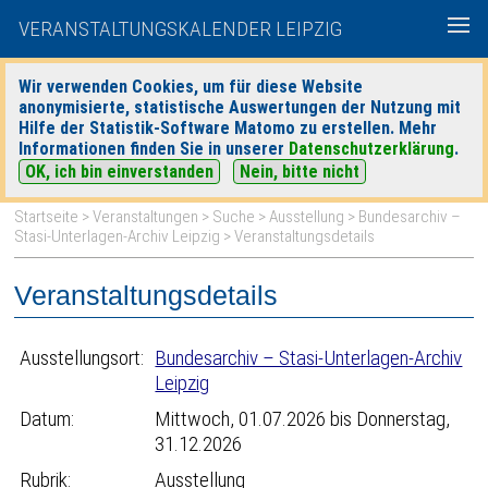
VERANSTALTUNGSKALENDER LEIPZIG
Wir verwenden Cookies, um für diese Website
anonymisierte, statistische Auswertungen der Nutzung mit
|
|
Hilfe der Statistik-Software Matomo zu erstellen. Mehr
heute
morgen
Detaillierte Suche
Informationen finden Sie in unserer
Datenschutzerklärung
.
OK, ich bin einverstanden
Nein, bitte nicht
Startseite
>
Veranstaltungen
>
Suche
>
Ausstellung
>
Bundesarchiv –
Stasi-Unterlagen-Archiv Leipzig
> Veranstaltungsdetails
Veranstaltungsdetails
Ausstellungsort:
Bundesarchiv – Stasi-Unterlagen-Archiv
Leipzig
Datum:
Mittwoch, 01.07.2026 bis Donnerstag,
31.12.2026
Rubrik:
Ausstellung