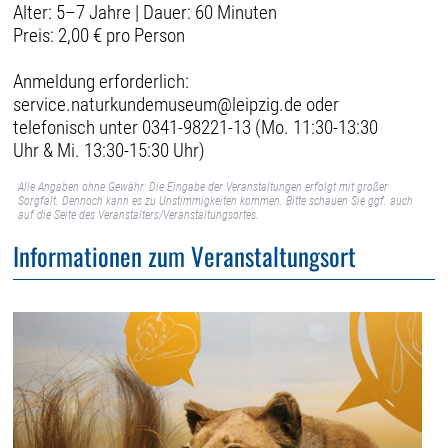
Alter: 5–7 Jahre | Dauer: 60 Minuten
Preis: 2,00 € pro Person
Anmeldung erforderlich:
service.naturkundemuseum@leipzig.de oder
telefonisch unter 0341-98221-13 (Mo. 11:30-13:30
Uhr & Mi. 13:30-15:30 Uhr)
Alle Angaben ohne Gewähr. Die Eingabe der Veranstaltungen erfolgt mit großer
Sorgfalt. Dennoch kann es zu Unstimmigkeiten kommen. Bitte schauen Sie ggf. auch
auf die Seite des Veranstalters/Veranstaltungsortes.
Informationen zum Veranstaltungsort