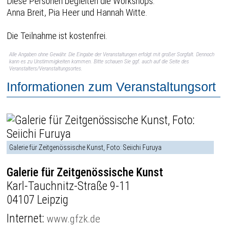
Diese Personen begleiten die Workshops:
Anna Breit, Pia Heer und Hannah Witte.
Die Teilnahme ist kostenfrei.
Alle Angaben ohne Gewähr. Die Eingabe der Veranstaltungen erfolgt mit großer Sorgfalt. Dennoch
kann es zu Unstimmigkeiten kommen. Bitte schauen Sie ggf. auch auf die Seite des
Veranstalters/Veranstaltungsortes.
Informationen zum Veranstaltungsort
Galerie für Zeitgenössische Kunst, Foto: Seiichi Furuya
Galerie für Zeitgenössische Kunst
Karl-Tauchnitz-Straße 9-11
04107 Leipzig
Internet:
www.gfzk.de