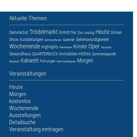
Aktuelle Themen
Trödelmarkt
Heute
Demnächst
Eintritt frei
Dinner-
Zoo Leipzig
Show
Ausstellungen
Sehenswürdigkeiten
Galerien
Sommerferien
Wochenende
Oper
Kinder
Highlights
Premieren
Musicals
Gewandhaus
QUARTERBACK Immobilien ARENA
Sommerkabarett
Kabarett
Morgen
Führungen
Museum
Sommertheater
Veranstaltungen
Heute
Morgen
kostenlos
Wochenende
Ausstellungen
Detailsuche
Veranstaltung eintragen