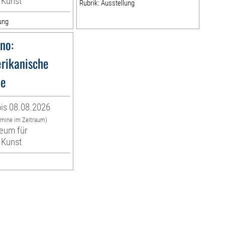
 Kunst
Rubrik: Ausstellung
ung
no:
rikanische
de
is 08.08.2026
rmine im Zeitraum)
eum für
 Kunst