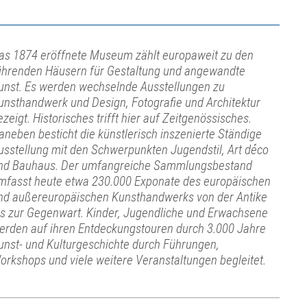
as 1874 eröffnete Museum zählt europaweit zu den
ührenden Häusern für Gestaltung und angewandte
unst. Es werden wechselnde Ausstellungen zu
unsthandwerk und Design, Fotografie und Architektur
ezeigt. Historisches trifft hier auf Zeitgenössisches.
aneben besticht die künstlerisch inszenierte Ständige
usstellung mit den Schwerpunkten Jugendstil, Art déco
nd Bauhaus. Der umfangreiche Sammlungsbestand
mfasst heute etwa 230.000 Exponate des europäischen
nd außereuropäischen Kunsthandwerks von der Antike
is zur Gegenwart. Kinder, Jugendliche und Erwachsene
erden auf ihren Entdeckungstouren durch 3.000 Jahre
unst- und Kulturgeschichte durch Führungen,
orkshops und viele weitere Veranstaltungen begleitet.