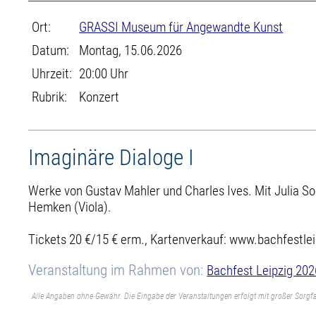
Ort:
GRASSI Museum für Angewandte Kunst
Datum:
Montag, 15.06.2026
Uhrzeit:
20:00 Uhr
Rubrik:
Konzert
Imaginäre Dialoge I
Werke von Gustav Mahler und Charles Ives. Mit Julia So
Hemken (Viola).
Tickets 20 €/15 € erm., Kartenverkauf: www.bachfestle
Veranstaltung im Rahmen von:
Bachfest Leipzig 202
Alle Angaben ohne Gewähr. Die Eingabe der Veranstaltungen erfolgt mit großer Sorgfa