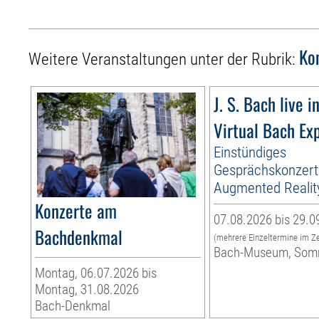
Ko
Weitere Veranstaltungen unter der Rubrik:
J. S. Bach live i
Virtual Bach Ex
Einstündiges
Gesprächskonzert
Augmented Realit
Konzerte am
07.08.2026 bis 29.0
Bachdenkmal
(mehrere Einzeltermine im Z
Bach-Museum, Som
Montag, 06.07.2026 bis
Montag, 31.08.2026
Bach-Denkmal