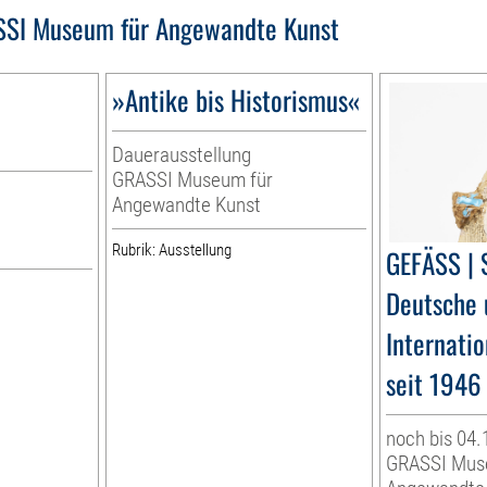
SI Museum für Angewandte Kunst
»Antike bis Historismus«
Dauerausstellung
GRASSI Museum für
Angewandte Kunst
r
Rubrik: Ausstellung
GEFÄSS | 
Deutsche 
Internati
seit 1946
noch bis 04.
GRASSI Mus