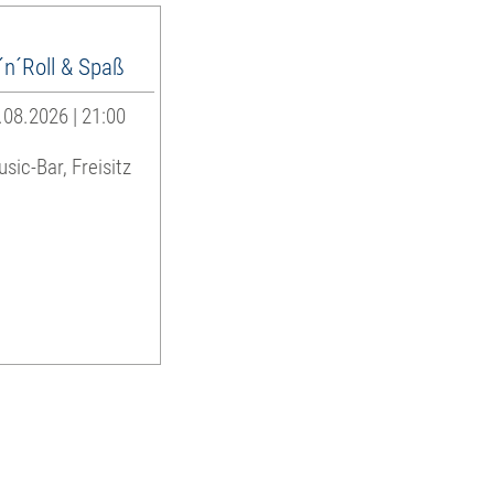
´n´Roll & Spaß
08.2026 | 21:00
sic-Bar, Freisitz