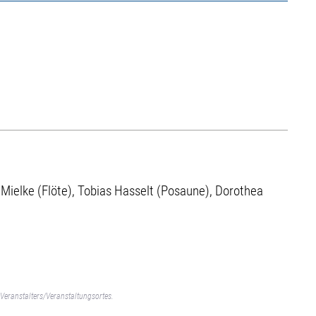
 Mielke (Flöte), Tobias Hasselt (Posaune), Dorothea
Veranstalters/Veranstaltungsortes.