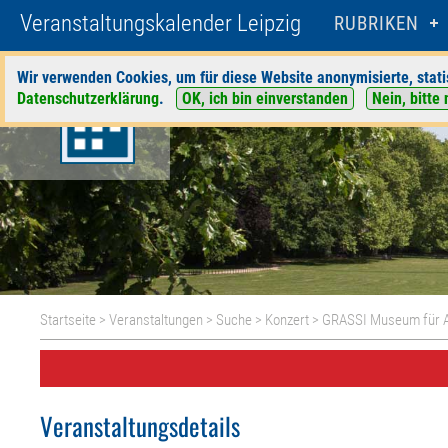
Veranstaltungskalender Leipzig
RUBRIKEN
Wir verwenden Cookies, um für diese Website anonymisierte, stati
Datenschutzerklärung
.
OK, ich bin einverstanden
Nein, bitte 
Startseite
>
Veranstaltungen
>
Suche
>
Konzert
>
GRASSI Museum für 
Veranstaltungsdetails