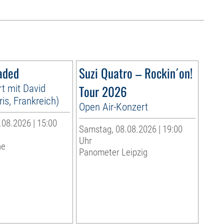
aded
Suzi Quatro – Rockin´on!
t mit David
Tour 2026
is, Frankreich)
Open Air-Konzert
08.2026 | 15:00
Samstag, 08.08.2026 | 19:00
Uhr
he
Panometer Leipzig