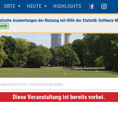
ORTE
HEUTE
HIGHLIGHTS
stische Auswertungen der Nutzung mit Hilfe der Statistik-Software M
nicht
Angewandte Kunst
> Veranstaltungsdetails
Diese Veranstaltung ist bereits vorbei.