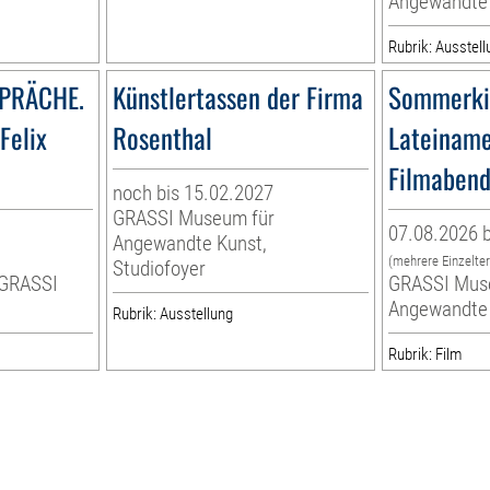
Angewandte
Rubrik: Ausstell
PRÄCHE.
Künstlertassen der Firma
Sommerki
Felix
Rosenthal
Lateiname
Filmaben
noch bis 15.02.2027
GRASSI Museum für
07.08.2026 b
Angewandte Kunst,
r
(mehrere Einzelte
Studiofoyer
 GRASSI
GRASSI Mus
Angewandte
Rubrik: Ausstellung
Rubrik: Film