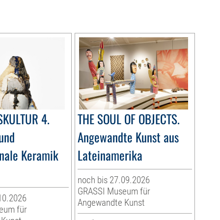
SKULTUR 4.
THE SOUL OF OBJECTS.
und
Angewandte Kunst aus
onale Keramik
Lateinamerika
noch bis 27.09.2026
GRASSI Museum für
10.2026
Angewandte Kunst
eum für