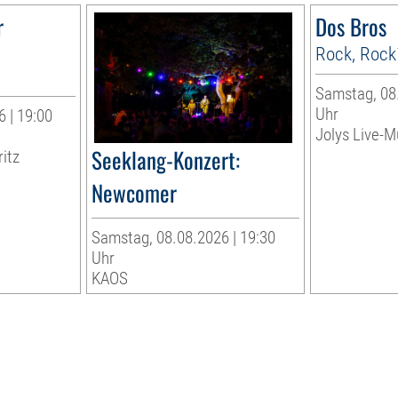
r
Dos Bros
Rock, Rock
Samstag, 08.
Uhr
 | 19:00
Jolys Live-Mu
Seeklang-Konzert:
ritz
Newcomer
Samstag, 08.08.2026 | 19:30
Uhr
KAOS