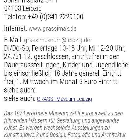
Johannisplatz 5-11
04103 Leipzig
Telefon:
+49 (0)341 2229100
Internet:
www.grassimak.de
E-Mail:
grassimuseum@leipzig.de
Di/Do-So, Feiertage 10-18 Uhr, Mi 12-20 Uhr,
24./31.12. geschlossen, Eintritt frei in den
Dauerausstellungen, Kinder und Jugendliche
bis einschließlich 18 Jahre generell Eintritt
frei; 1. Mittwoch im Monat 3 Euro Eintritt
siehe auch:
siehe auch:
GRASSI Museum Leipzig
Das 1874 eröffnete Museum zählt europaweit zu den
führenden Häusern für Gestaltung und angewandte
Kunst. Es werden wechselnde Ausstellungen zu
Kunsthandwerk und Design, Fotografie und Architektur