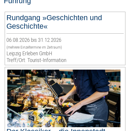
Führung
Rundgang »Geschichten und
Geschichte«
06.08.2026 bis 31.12.2026
(mehrere Einzeltermine im Zeitraum)
Leipzig Erleben GmbH
Treff/Ort: Tourist-Information