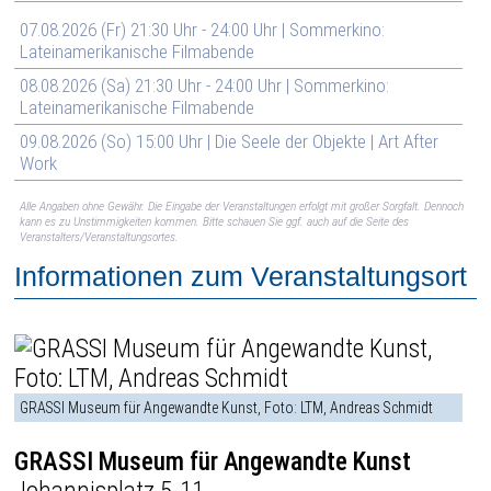
07.08.2026 (Fr) 21:30 Uhr - 24:00 Uhr | Sommerkino:
Lateinamerikanische Filmabende
08.08.2026 (Sa) 21:30 Uhr - 24:00 Uhr | Sommerkino:
Lateinamerikanische Filmabende
09.08.2026 (So) 15:00 Uhr | Die Seele der Objekte | Art After
Work
Alle Angaben ohne Gewähr. Die Eingabe der Veranstaltungen erfolgt mit großer Sorgfalt. Dennoch
kann es zu Unstimmigkeiten kommen. Bitte schauen Sie ggf. auch auf die Seite des
Veranstalters/Veranstaltungsortes.
Informationen zum Veranstaltungsort
GRASSI Museum für Angewandte Kunst, Foto: LTM, Andreas Schmidt
GRASSI Museum für Angewandte Kunst