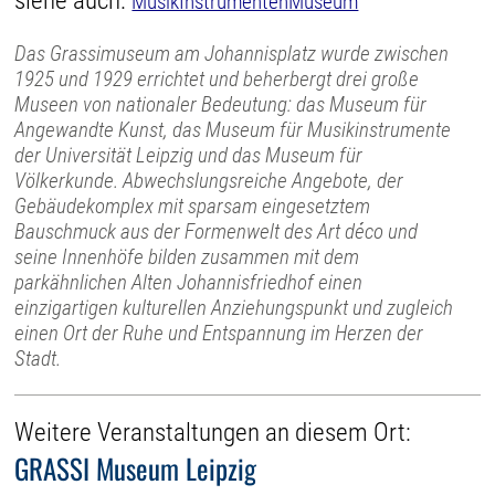
siehe auch:
MusikInstrumentenMuseum
Das Grassimuseum am Johannisplatz wurde zwischen
1925 und 1929 errichtet und beherbergt drei große
Museen von nationaler Bedeutung: das Museum für
Angewandte Kunst, das Museum für Musikinstrumente
der Universität Leipzig und das Museum für
Völkerkunde. Abwechslungsreiche Angebote, der
Gebäudekomplex mit sparsam eingesetztem
Bauschmuck aus der Formenwelt des Art déco und
seine Innenhöfe bilden zusammen mit dem
parkähnlichen Alten Johannisfriedhof einen
einzigartigen kulturellen Anziehungspunkt und zugleich
einen Ort der Ruhe und Entspannung im Herzen der
Stadt.
Weitere Veranstaltungen an diesem Ort:
GRASSI Museum Leipzig