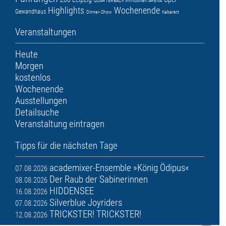
QUARTERBACK Immobilien ARENA
Highlights
Wochenende
Gewandhaus
Dinner-Show
Kabarett
Veranstaltungen
Heute
Morgen
kostenlos
Wochenende
Ausstellungen
Detailsuche
Veranstaltung eintragen
Tipps für die nächsten Tage
academixer-Ensemble »König Ödipus«
07.08.2026
Der Raub der Sabinerinnen
08.08.2026
HIDDENSEE
16.08.2026
Silverblue Joyriders
07.08.2026
TRICKSTER! TRICKSTER!
12.08.2026