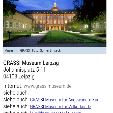
Museen im GRASSI, Foto: Gunter Binsack
GRASSI Museum Leipzig
Johannisplatz 5-11
04103 Leipzig
Internet:
www.grassimuseum.de
siehe auch:
siehe auch:
GRASSI Museum für Angewandte Kunst
siehe auch:
GRASSI Museum für Völkerkunde