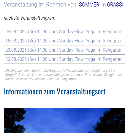
Veranstaltung im Rahmen von:
SOMMER im GRASSI
nächste Veranstaltung/en:
09.08.2026 (So) 11:30 Uhr | Sunday-Flow: Yoga im Rehgarten
16.08.2026 (So) 11:30 Uhr | Sunday-Flow: Yoga im Rehgarten
23.08.2026 (So) 11:30 Uhr | Sunday-Flow: Yoga im Rehgarten
30.08.2026 (So) 11:30 Uhr | Sunday-Flow: Yoga im Rehgarten
Alle Angaben ohne Gewähr. Die Eingabe der Veranstaltungen erfolgt mit großer
Sorgfalt. Dennoch kann es zu Unstimmigkeiten kommen. Bitte schauen Sie ggf. auch
auf die Seite des Veranstalters/Veranstaltungsortes.
Informationen zum Veranstaltungsort