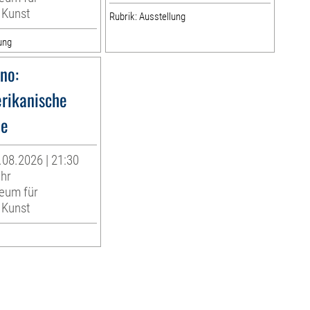
 Kunst
Rubrik: Ausstellung
ung
no:
rikanische
de
08.2026 | 21:30
Uhr
eum für
 Kunst