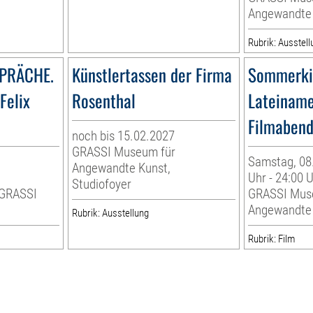
Angewandte
Rubrik: Ausstell
PRÄCHE.
Künstlertassen der Firma
Sommerki
Felix
Rosenthal
Lateiname
Filmaben
noch bis 15.02.2027
GRASSI Museum für
Samstag, 08.
Angewandte Kunst,
r
Uhr - 24:00 
Studiofoyer
 GRASSI
GRASSI Mus
Angewandte
Rubrik: Ausstellung
Rubrik: Film