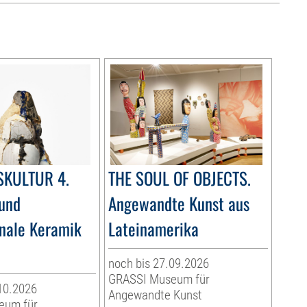
SKULTUR 4.
THE SOUL OF OBJECTS.
und
Angewandte Kunst aus
onale Keramik
Lateinamerika
noch bis 27.09.2026
GRASSI Museum für
10.2026
Angewandte Kunst
eum für