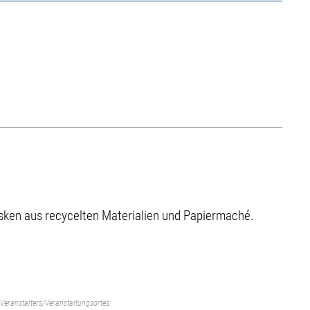
masken aus recycelten Materialien und Papiermaché.
Veranstalters/Veranstaltungsortes.