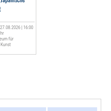
t
27.08.2026 | 16:00
Uhr
eum für
 Kunst