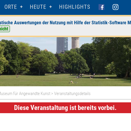
ORTE
HEUTE
HIGHLIGHTS
stische Auswertungen der Nutzung mit Hilfe der Statistik-Software M
nicht
useum für Angewandte Kunst
> Veranstaltungsdetails
Diese Veranstaltung ist bereits vorbei.