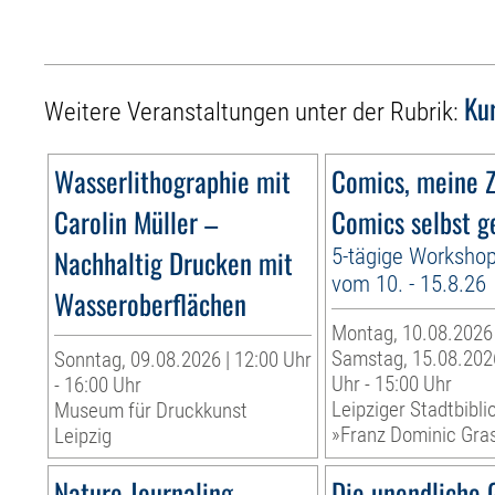
Ku
Weitere Veranstaltungen unter der Rubrik:
Wasserlithographie mit
Comics, meine Z
Carolin Müller –
Comics selbst g
Nachhaltig Drucken mit
5-tägige Worksho
vom 10. - 15.8.26
Wasseroberflächen
Montag, 10.08.2026
Samstag, 15.08.2026
Sonntag, 09.08.2026 | 12:00 Uhr
Uhr - 15:00 Uhr
- 16:00 Uhr
Leipziger Stadtbibli
Museum für Druckkunst
»Franz Dominic Gra
Leipzig
Nature Journaling
Die unendliche 