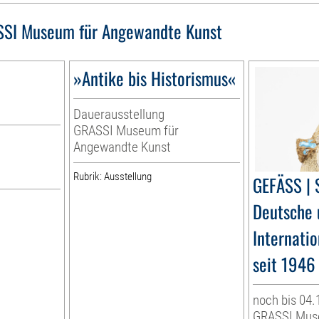
SI Museum für Angewandte Kunst
»Antike bis Historismus«
Dauerausstellung
GRASSI Museum für
Angewandte Kunst
r
Rubrik: Ausstellung
GEFÄSS | 
Deutsche 
Internati
seit 1946
noch bis 04.
GRASSI Mus