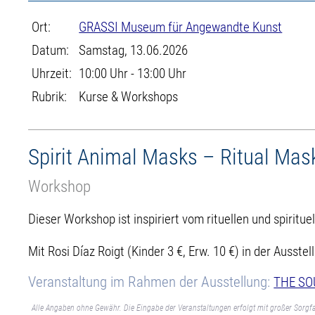
Ort:
GRASSI Museum für Angewandte Kunst
Datum:
Samstag, 13.06.2026
Uhrzeit:
10:00 Uhr - 13:00 Uhr
Rubrik:
Kurse & Workshops
Spirit Animal Masks – Ritual Mas
Workshop
Dieser Workshop ist inspiriert vom rituellen und spiri
Mit Rosi Díaz Roigt (Kinder 3 €, Erw. 10 €) in der Aus
Veranstaltung im Rahmen der Ausstellung:
THE SOU
Alle Angaben ohne Gewähr. Die Eingabe der Veranstaltungen erfolgt mit großer Sorgfa