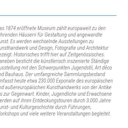
as 1874 eröffnete Museum zählt europaweit zu den
ührenden Häusern für Gestaltung und angewandte
unst. Es werden wechselnde Ausstellungen zu
unsthandwerk und Design, Fotografie und Architektur
ezeigt. Historisches trifft hier auf Zeitgenössisches.
aneben besticht die künstlerisch inszenierte Ständige
usstellung mit den Schwerpunkten Jugendstil, Art déco
nd Bauhaus. Der umfangreiche Sammlungsbestand
mfasst heute etwa 230.000 Exponate des europäischen
nd außereuropäischen Kunsthandwerks von der Antike
is zur Gegenwart. Kinder, Jugendliche und Erwachsene
erden auf ihren Entdeckungstouren durch 3.000 Jahre
unst- und Kulturgeschichte durch Führungen,
orkshops und viele weitere Veranstaltungen begleitet.