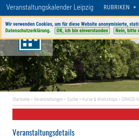
Veranstaltungskalender Leipzig
RUBRIKEN
Wir verwenden Cookies, um für diese Website anonymisierte, stati
Datenschutzerklärung
.
OK, ich bin einverstanden
Nein, bitte 
Startseite
>
Veranstaltungen
>
Suche
>
Kurse & Workshops
>
GRASSI M
Veranstaltungsdetails