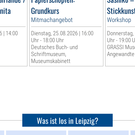
inita
Grundkurs
Stickkuns
Mitmachangebot
Workshop
 | 14:00
Dienstag, 25.08.2026 | 16:00
Donnerstag, 
Uhr - 18:00 Uhr
Uhr - 19:00 
r
Deutsches Buch- und
GRASSI Mus
Schriftmuseum,
Angewandte
Museumskabinett
Was ist los in Leipzig?