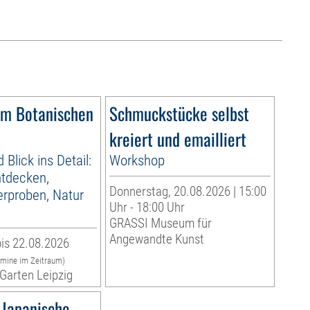
im Botanischen
Schmuckstücke selbst
kreiert und emailliert
d Blick ins Detail:
Workshop
ntdecken,
Donnerstag, 20.08.2026 | 15:00
erproben, Natur
Uhr - 18:00 Uhr
GRASSI Museum für
Angewandte Kunst
is 22.08.2026
rmine im Zeitraum)
Garten Leipzig
 Japanische