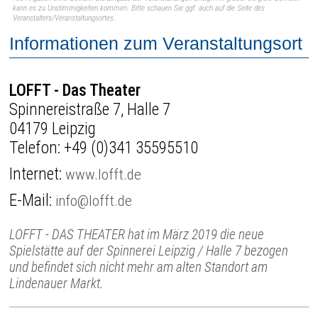
kann es zu Unstimmigkeiten kommen. Bitte schauen Sie ggf. auch auf die Seite des
Veranstalters/Veranstaltungsortes.
Informationen zum Veranstaltungsort
LOFFT - Das Theater
Spinnereistraße 7, Halle 7
04179 Leipzig
Telefon:
+49 (0)341 35595510
Internet:
www.lofft.de
E-Mail:
info@lofft.de
LOFFT - DAS THEATER hat im März 2019 die neue
Spielstätte auf der Spinnerei Leipzig / Halle 7 bezogen
und befindet sich nicht mehr am alten Standort am
Lindenauer Markt.