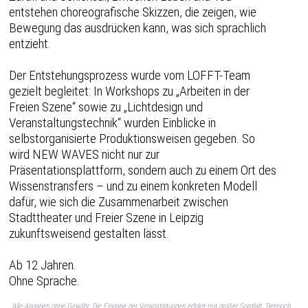
entstehen choreografische Skizzen, die zeigen, wie
Bewegung das ausdrücken kann, was sich sprachlich
entzieht.
Der Entstehungsprozess wurde vom LOFFT-Team
gezielt begleitet: In Workshops zu „Arbeiten in der
Freien Szene“ sowie zu „Lichtdesign und
Veranstaltungstechnik“ wurden Einblicke in
selbstorganisierte Produktionsweisen gegeben. So
wird NEW WAVES nicht nur zur
Präsentationsplattform, sondern auch zu einem Ort des
Wissenstransfers – und zu einem konkreten Modell
dafür, wie sich die Zusammenarbeit zwischen
Stadttheater und Freier Szene in Leipzig
zukunftsweisend gestalten lässt.
Ab 12 Jahren.
Ohne Sprache.
Alle Angaben ohne Gewähr. Die Eingabe der Veranstaltungen erfolgt mit großer Sorgfalt. Dennoch