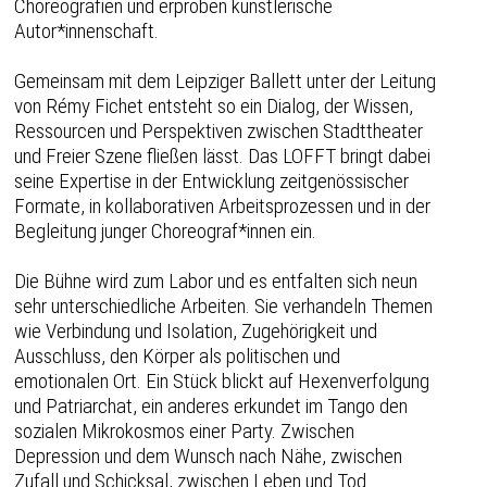
Choreografien und erproben künstlerische
Autor*innenschaft.
Gemeinsam mit dem Leipziger Ballett unter der Leitung
von Rémy Fichet entsteht so ein Dialog, der Wissen,
Ressourcen und Perspektiven zwischen Stadttheater
und Freier Szene fließen lässt. Das LOFFT bringt dabei
seine Expertise in der Entwicklung zeitgenössischer
Formate, in kollaborativen Arbeitsprozessen und in der
Begleitung junger Choreograf*innen ein.
Die Bühne wird zum Labor und es entfalten sich neun
sehr unterschiedliche Arbeiten. Sie verhandeln Themen
wie Verbindung und Isolation, Zugehörigkeit und
Ausschluss, den Körper als politischen und
emotionalen Ort. Ein Stück blickt auf Hexenverfolgung
und Patriarchat, ein anderes erkundet im Tango den
sozialen Mikrokosmos einer Party. Zwischen
Depression und dem Wunsch nach Nähe, zwischen
Zufall und Schicksal, zwischen Leben und Tod