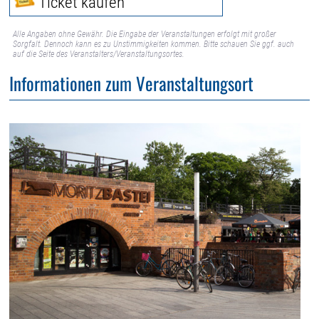
Ticket kaufen
Alle Angaben ohne Gewähr. Die Eingabe der Veranstaltungen erfolgt mit großer
Sorgfalt. Dennoch kann es zu Unstimmigkeiten kommen. Bitte schauen Sie ggf. auch
auf die Seite des Veranstalters/Veranstaltungsortes.
Informationen zum Veranstaltungsort