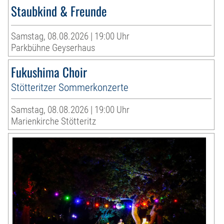
Staubkind & Freunde
Samstag, 08.08.2026 | 19:00 Uhr
Parkbühne Geyserhaus
Fukushima Choir
Stötteritzer Sommerkonzerte
Samstag, 08.08.2026 | 19:00 Uhr
Marienkirche Stötteritz