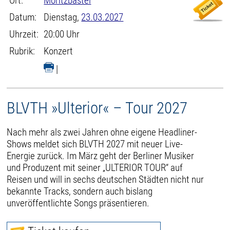
Ort:
Moritzbastei
Datum:
Dienstag,
23.03.2027
Uhrzeit:
20:00 Uhr
Rubrik:
Konzert
|
BLVTH »Ulterior« – Tour 2027
Nach mehr als zwei Jahren ohne eigene Headliner-
Shows meldet sich BLVTH 2027 mit neuer Live-
Energie zurück. Im März geht der Berliner Musiker
und Produzent mit seiner „ULTERIOR TOUR“ auf
Reisen und will in sechs deutschen Städten nicht nur
bekannte Tracks, sondern auch bislang
unveröffentlichte Songs präsentieren.