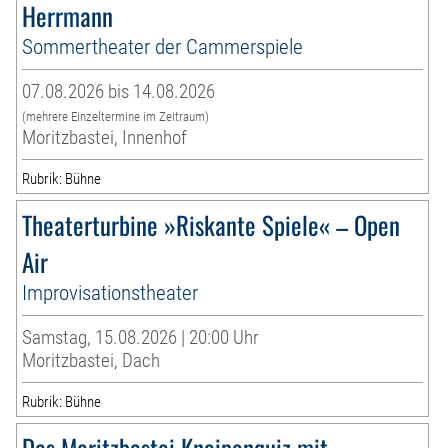
Herrmann
Sommertheater der Cammerspiele
07.08.2026 bis 14.08.2026
(mehrere Einzeltermine im Zeitraum)
Moritzbastei, Innenhof
Rubrik: Bühne
Theaterturbine »Riskante Spiele« – Open
Air
Improvisationstheater
Samstag, 15.08.2026 | 20:00 Uhr
Moritzbastei, Dach
Rubrik: Bühne
Das Moritzbastei Kneipenquiz mit