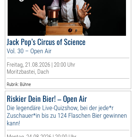
Jack Pop’s Circus of Science
Vol. 30 – Open Air
Freitag, 21.08.2026 | 20:00 Uhr
Moritzbastei, Dach
Rubrik: Bühne
Riskier Dein Bier! – Open Air
Die legendäre Live-Quizshow, bei der jede*r
Zuschauer*in bis zu 124 Flaschen Bier gewinnen
kann!
Montag, 24.08.2026 | 20:00 Uhr