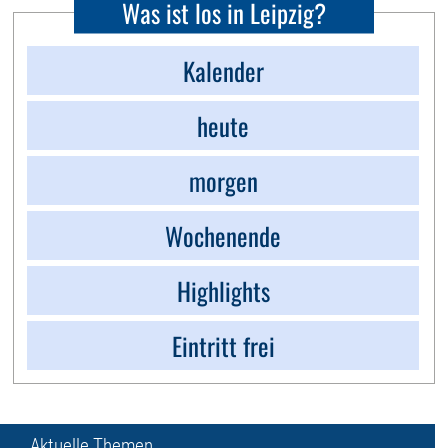
Was ist los in Leipzig?
Kalender
heute
morgen
Wochenende
Highlights
Eintritt frei
Aktuelle Themen