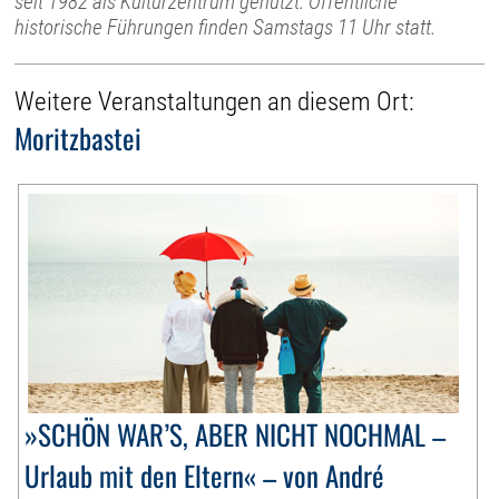
seit 1982 als Kulturzentrum genutzt. Öffentliche
historische Führungen finden Samstags 11 Uhr statt.
Weitere Veranstaltungen an diesem Ort:
Moritzbastei
»SCHÖN WAR’S, ABER NICHT NOCHMAL –
Urlaub mit den Eltern« – von André