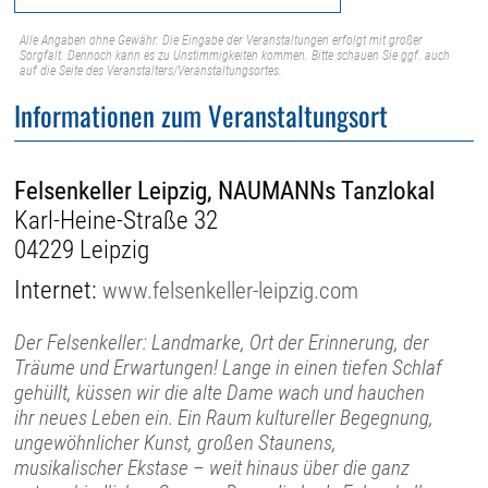
Alle Angaben ohne Gewähr. Die Eingabe der Veranstaltungen erfolgt mit großer
Sorgfalt. Dennoch kann es zu Unstimmigkeiten kommen. Bitte schauen Sie ggf. auch
auf die Seite des Veranstalters/Veranstaltungsortes.
Informationen zum Veranstaltungsort
Felsenkeller Leipzig, NAUMANNs Tanzlokal
Karl-Heine-Straße 32
04229 Leipzig
Internet:
www.felsenkeller-leipzig.com
Der Felsenkeller: Landmarke, Ort der Erinnerung, der
Träume und Erwartungen! Lange in einen tiefen Schlaf
gehüllt, küssen wir die alte Dame wach und hauchen
ihr neues Leben ein. Ein Raum kultureller Begegnung,
ungewöhnlicher Kunst, großen Staunens,
musikalischer Ekstase – weit hinaus über die ganz