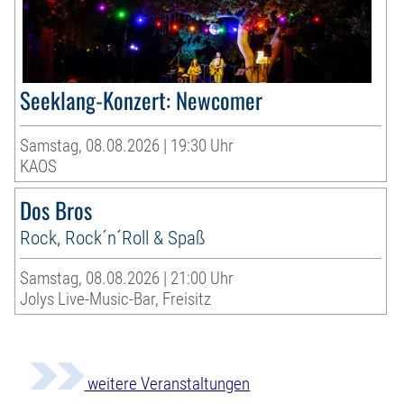
Seeklang-Konzert: Newcomer
Samstag, 08.08.2026 | 19:30 Uhr
KAOS
Dos Bros
Rock, Rock´n´Roll & Spaß
Samstag, 08.08.2026 | 21:00 Uhr
Jolys Live-Music-Bar, Freisitz
weitere Veranstaltungen