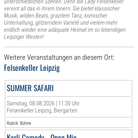
unterschiedlichen Szenen. Denn die Lady Felsenkeller
vereint all das in ihrem Innern: Sie bietet klassischer
Musik, wilden Beats, grazilem Tanz, komischer
Unterhaltung, glitzerndem Varieté und vielem mehr
endlich wieder eine adäquate Heimat im so lebendigen
Leipziger Westen!
Weitere Veranstaltungen an diesem Ort:
Felsenkeller Leipzig
SUMMER SAFARI
Samstag, 08.08.2026 | 11:30 Uhr
Felsenkeller Leipzig, Biergarten
Rubrik: Bühne
Karli Comedy - Open Mic