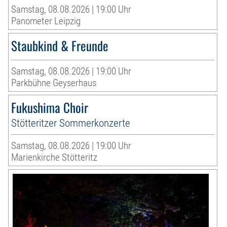
Samstag, 08.08.2026 | 19:00 Uhr
Panometer Leipzig
Staubkind & Freunde
Samstag, 08.08.2026 | 19:00 Uhr
Parkbühne Geyserhaus
Fukushima Choir
Stötteritzer Sommerkonzerte
Samstag, 08.08.2026 | 19:00 Uhr
Marienkirche Stötteritz