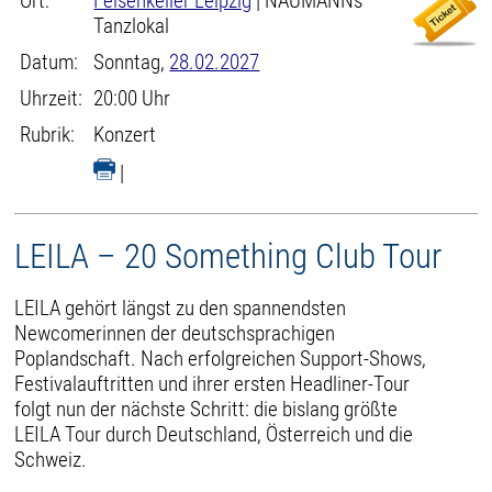
Ort:
Felsenkeller Leipzig
| NAUMANNs
Tanzlokal
Datum:
Sonntag,
28.02.2027
Uhrzeit:
20:00 Uhr
Rubrik:
Konzert
|
LEILA – 20 Something Club Tour
LEILA gehört längst zu den spannendsten
Newcomerinnen der deutschsprachigen
Poplandschaft. Nach erfolgreichen Support-Shows,
Festivalauftritten und ihrer ersten Headliner-Tour
folgt nun der nächste Schritt: die bislang größte
LEILA Tour durch Deutschland, Österreich und die
Schweiz.