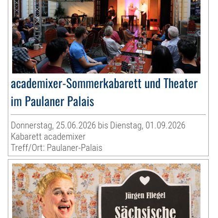
academixer-Sommerkabarett und Theater
im Paulaner Palais
Donnerstag, 25.06.2026 bis Dienstag, 01.09.2026
Kabarett academixer
Treff/Ort: Paulaner-Palais