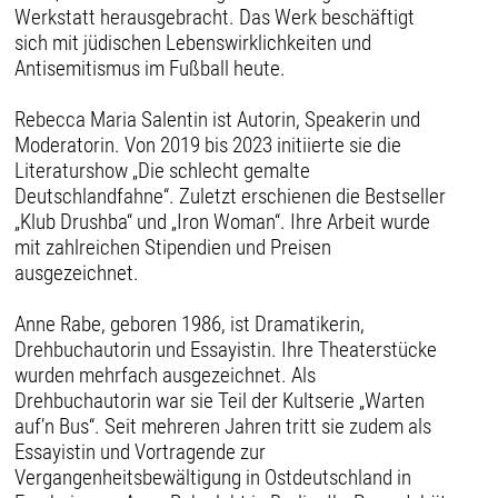
Werkstatt herausgebracht. Das Werk beschäftigt
sich mit jüdischen Lebenswirklichkeiten und
Antisemitismus im Fußball heute.
Rebecca Maria Salentin ist Autorin, Speakerin und
Moderatorin. Von 2019 bis 2023 initiierte sie die
Literaturshow „Die schlecht gemalte
Deutschlandfahne“. Zuletzt erschienen die Bestseller
„Klub Drushba“ und „Iron Woman“. Ihre Arbeit wurde
mit zahlreichen Stipendien und Preisen
ausgezeichnet.
Anne Rabe, geboren 1986, ist Dramatikerin,
Drehbuchautorin und Essayistin. Ihre Theaterstücke
wurden mehrfach ausgezeichnet. Als
Drehbuchautorin war sie Teil der Kultserie „Warten
auf’n Bus“. Seit mehreren Jahren tritt sie zudem als
Essayistin und Vortragende zur
Vergangenheitsbewältigung in Ostdeutschland in