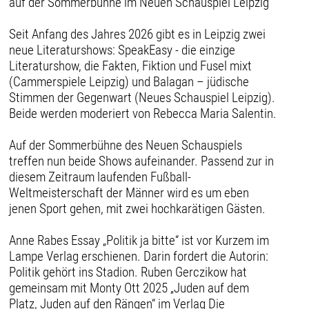
auf der Sommerbühne im Neuen Schauspiel Leipzig
Seit Anfang des Jahres 2026 gibt es in Leipzig zwei
neue Literaturshows: SpeakEasy - die einzige
Literaturshow, die Fakten, Fiktion und Fusel mixt
(Cammerspiele Leipzig) und Balagan – jüdische
Stimmen der Gegenwart (Neues Schauspiel Leipzig).
Beide werden moderiert von Rebecca Maria Salentin.
Auf der Sommerbühne des Neuen Schauspiels
treffen nun beide Shows aufeinander. Passend zur in
diesem Zeitraum laufenden Fußball-
Weltmeisterschaft der Männer wird es um eben
jenen Sport gehen, mit zwei hochkarätigen Gästen.
Anne Rabes Essay „Politik ja bitte“ ist vor Kurzem im
Lampe Verlag erschienen. Darin fordert die Autorin:
Politik gehört ins Stadion. Ruben Gerczikow hat
gemeinsam mit Monty Ott 2025 „Juden auf dem
Platz, Juden auf den Rängen“ im Verlag Die