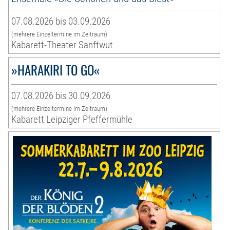
07.08.2026 bis 03.09.2026
(mehrere Einzeltermine im Zeitraum)
Kabarett-Theater Sanftwut
»HARAKIRI TO GO«
07.08.2026 bis 30.09.2026
(mehrere Einzeltermine im Zeitraum)
Kabarett Leipziger Pfeffermühle