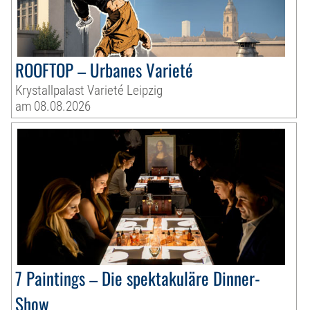
ROOFTOP – Urbanes Varieté
Krystallpalast Varieté Leipzig
am 08.08.2026
7 Paintings – Die spektakuläre Dinner-
Show