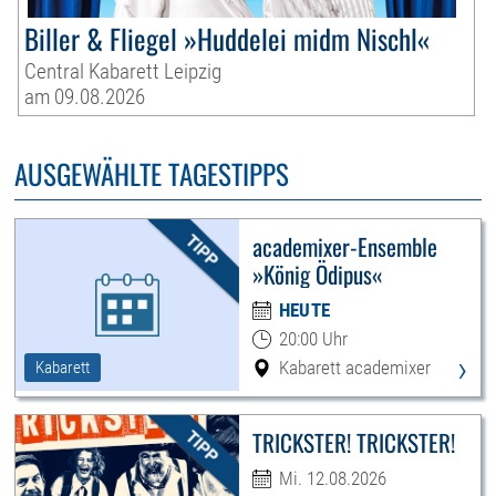
Biller & Fliegel »Huddelei midm Nischl«
Central Kabarett Leipzig
am 09.08.2026
AUSGEWÄHLTE TAGESTIPPS
academixer-Ensemble
»König Ödipus«
HEUTE
20:00 Uhr
›
Kabarett academixer
Kabarett
TRICKSTER! TRICKSTER!
Mi. 12.08.2026