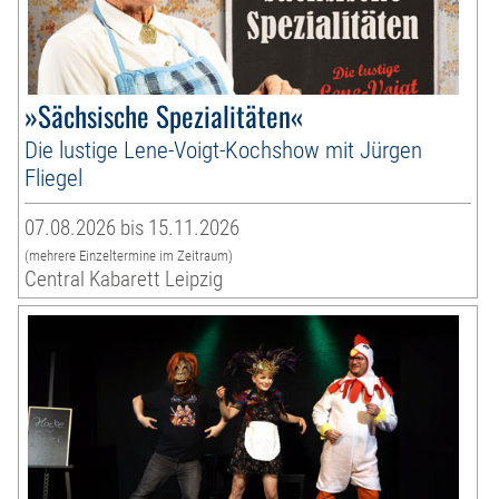
»Sächsische Spezialitäten«
Die lustige Lene-Voigt-Kochshow mit Jürgen
Fliegel
07.08.2026 bis 15.11.2026
(mehrere Einzeltermine im Zeitraum)
Central Kabarett Leipzig