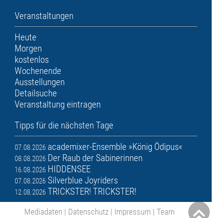
Veranstaltungen
Heute
Morgen
kostenlos
Wochenende
Ausstellungen
Detailsuche
Veranstaltung eintragen
Tipps für die nächsten Tage
academixer-Ensemble »König Ödipus«
07.08.2026
Der Raub der Sabinerinnen
08.08.2026
HIDDENSEE
16.08.2026
Silverblue Joyriders
07.08.2026
TRICKSTER! TRICKSTER!
12.08.2026
Mediadaten
|
Datenschutz
|
Impressum
|
Team