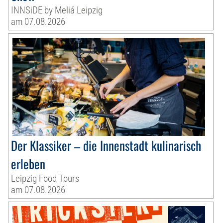
INNSiDE by Meliá Leipzig
am 07.08.2026
Der Klassiker – die Innenstadt kulinarisch
erleben
Leipzig Food Tours
am 07.08.2026