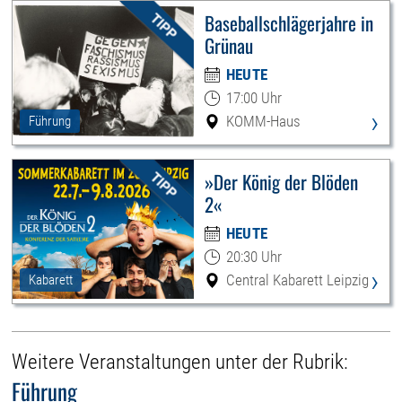
Baseballschlägerjahre in
Grünau
HEUTE
17:00 Uhr
›
KOMM-Haus
Führung
»Der König der Blöden
2«
HEUTE
20:30 Uhr
›
Central Kabarett Leipzig
Kabarett
Weitere Veranstaltungen unter der Rubrik:
Führung