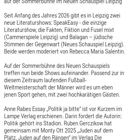
auf der Sommerbühne im Neuen Schauspiel Leipzig
Seit Anfang des Jahres 2026 gibt es in Leipzig zwei
neue Literaturshows: SpeakEasy - die einzige
Literaturshow, die Fakten, Fiktion und Fusel mixt
(Cammerspiele Leipzig) und Balagan – jüdische
Stimmen der Gegenwart (Neues Schauspiel Leipzig).
Beide werden moderiert von Rebecca Maria Salentin.
Auf der Sommerbühne des Neuen Schauspiels
treffen nun beide Shows aufeinander. Passend zur in
diesem Zeitraum laufenden Fußball-
Weltmeisterschaft der Männer wird es um eben
jenen Sport gehen, mit zwei hochkarätigen Gästen.
Anne Rabes Essay „Politik ja bitte“ ist vor Kurzem im
Lampe Verlag erschienen. Darin fordert die Autorin:
Politik gehört ins Stadion. Ruben Gerczikow hat
gemeinsam mit Monty Ott 2025 „Juden auf dem
Platz, Juden auf den Rängen“ im Verlag Die