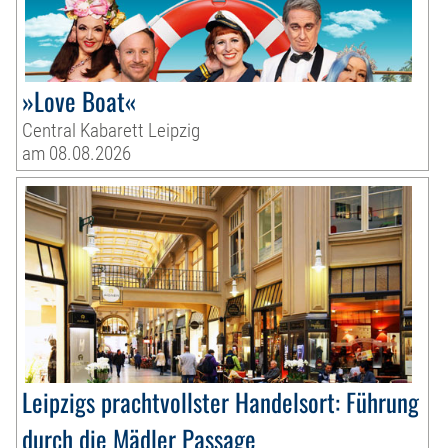
»Love Boat«
Central Kabarett Leipzig
am 08.08.2026
Leipzigs prachtvollster Handelsort: Führung
durch die Mädler Passage