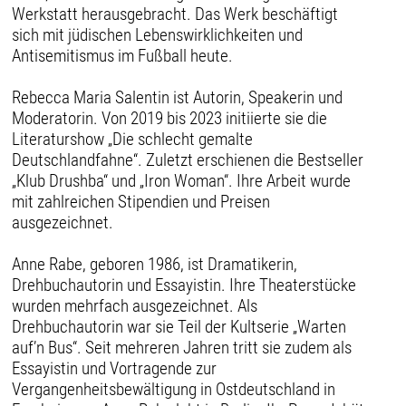
Werkstatt herausgebracht. Das Werk beschäftigt
sich mit jüdischen Lebenswirklichkeiten und
Antisemitismus im Fußball heute.
Rebecca Maria Salentin ist Autorin, Speakerin und
Moderatorin. Von 2019 bis 2023 initiierte sie die
Literaturshow „Die schlecht gemalte
Deutschlandfahne“. Zuletzt erschienen die Bestseller
„Klub Drushba“ und „Iron Woman“. Ihre Arbeit wurde
mit zahlreichen Stipendien und Preisen
ausgezeichnet.
Anne Rabe, geboren 1986, ist Dramatikerin,
Drehbuchautorin und Essayistin. Ihre Theaterstücke
wurden mehrfach ausgezeichnet. Als
Drehbuchautorin war sie Teil der Kultserie „Warten
auf’n Bus“. Seit mehreren Jahren tritt sie zudem als
Essayistin und Vortragende zur
Vergangenheitsbewältigung in Ostdeutschland in