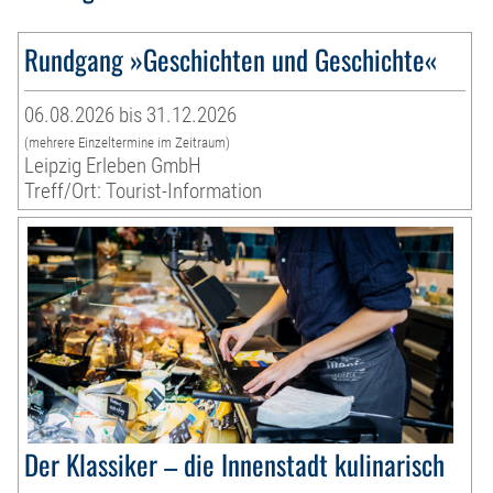
Rundgang »Geschichten und Geschichte«
06.08.2026 bis 31.12.2026
(mehrere Einzeltermine im Zeitraum)
Leipzig Erleben GmbH
Treff/Ort: Tourist-Information
Der Klassiker – die Innenstadt kulinarisch