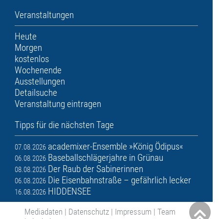
Veranstaltungen
Heute
Morgen
kostenlos
Wochenende
Ausstellungen
Detailsuche
Veranstaltung eintragen
Tipps für die nächsten Tage
academixer-Ensemble »König Ödipus«
07.08.2026
Baseballschlägerjahre in Grünau
06.08.2026
Der Raub der Sabinerinnen
08.08.2026
Die Eisenbahnstraße – gefährlich lecker
06.08.2026
HIDDENSEE
16.08.2026
Mediadaten
|
Datenschutz
|
Impressum
|
Team