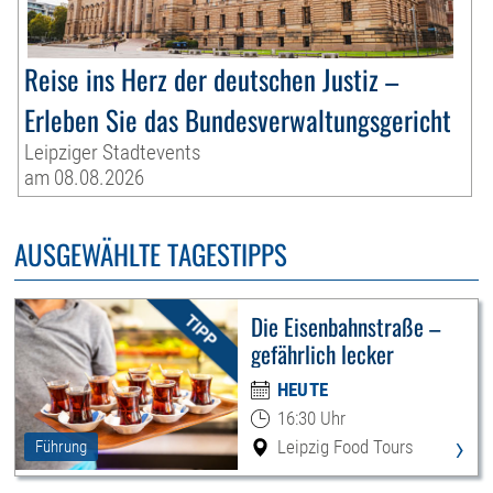
Reise ins Herz der deutschen Justiz –
Erleben Sie das Bundesverwaltungsgericht
Leipziger Stadtevents
am 08.08.2026
AUSGEWÄHLTE TAGESTIPPS
Die Eisenbahnstraße –
gefährlich lecker
HEUTE
16:30 Uhr
›
Leipzig Food Tours
Führung