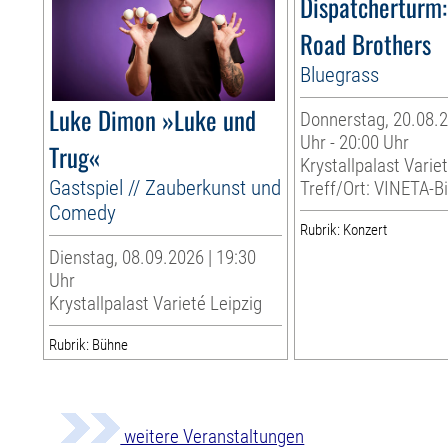
Dispatcherturm:
Road Brothers
Bluegrass
Luke Dimon »Luke und
Donnerstag, 20.08.2
Uhr - 20:00 Uhr
Trug«
Krystallpalast Varie
Gastspiel // Zauberkunst und
Treff/Ort: VINETA-Bi
Comedy
Rubrik: Konzert
Dienstag, 08.09.2026 | 19:30
Uhr
Krystallpalast Varieté Leipzig
Rubrik: Bühne
weitere Veranstaltungen