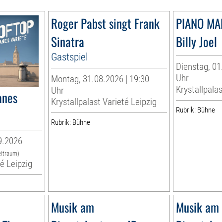
Roger Pabst singt Frank
PIANO MA
Sinatra
Billy Joel
Gastspiel
Dienstag, 01
Uhr
Montag, 31.08.2026 | 19:30
Krystallpalas
Uhr
anes
Krystallpalast Varieté Leipzig
Rubrik: Bühne
Rubrik: Bühne
9.2026
eitraum)
té Leipzig
Musik am
Musik am