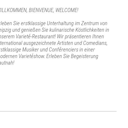
ILLKOMMEN, BIENVENUE, WELCOME!
rleben Sie erstklassige Unterhaltung im Zentrum von
eipzig und genießen Sie kulinarische Köstlichkeiten in
nserem Varieté-Restaurant! Wir präsentieren Ihnen
nternational ausgezeichnete Artisten und Comedians,
rstklassige Musiker und Conférenciers in einer
odernen Varietéshow. Erleben Sie Begeisterung
autnah!