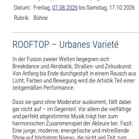
Datum:
Freitag,
07.08.2026
bis Samstag, 17.10.2026
Rubrik:
Bühne
ROOFTOP – Urbanes Varieté
In der Fusion zweier Welten begegnen sich
Breakdance und Akrobatik, Straßen- und Zirkuskunst.
Von Anfang bis Ende durchgestylt in einem Rausch aus
Licht, Farben und Bewegung wird die Artistik Teil einer
zeitgemäßen Performance.
Dass sie ganz ohne Moderator auskommt, fällt dabei
gar nicht auf – im Gegenteil: Vor allem die vielfältige
und perfekt abgestimmte Musik trägt hier zum
harmonischen Zusammenspiel der Akteure bei. Fazit:
Eine junge, moderne, energetische und mitreißende
Show auf höchstem Niveau, die nicht viel Zeit zum