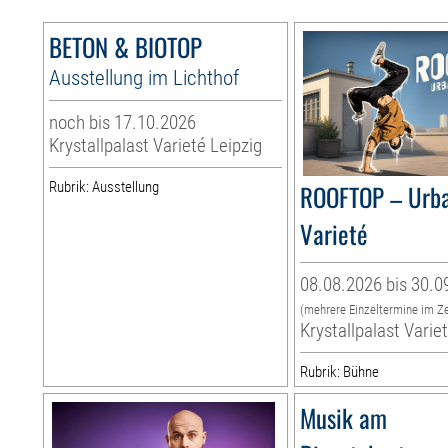
BETON & BIOTOP
Ausstellung im Lichthof
noch bis 17.10.2026
Krystallpalast Varieté Leipzig
Rubrik: Ausstellung
ROOFTOP – Urb
Varieté
08.08.2026 bis 30.0
(mehrere Einzeltermine im Z
Krystallpalast Varie
Rubrik: Bühne
Musik am