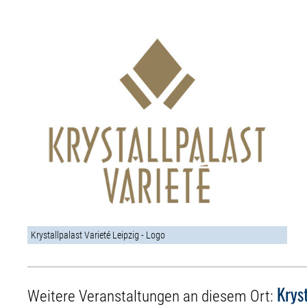
Krystallpalast Varieté Leipzig - Logo
Krys
Weitere Veranstaltungen an diesem Ort: