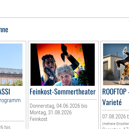
hne
ASSI
Feinkost-Sommertheater
ROOFTOP 
Programm
Varieté
Donnerstag, 04.06.2026 bis
Montag, 31.08.2026
07.08.2026 b
Feinkost
(mehrere Einzelte
6 bis