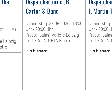
 The
Dispatcherturm: JB
Dispatche
Carter & Band
J. Martin 
Donnerstag, 27.08.2026 | 18:00
Donnerstag, 
Uhr - 20:00 Uhr
Uhr - 20:00 
026 | 18:00
Krystallpalast Varieté Leipzig
Krystallpalas
Treff/Ort: VINETA-Bistro
Treff/Ort: V
té Leipzig
stro
Rubrik: Konzert
Rubrik: Konzert